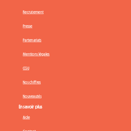
Recrutement
Presse
Partenariats
Mentions légales
CGU
Nos chiffres
Nouveautés
En savoir plus
Aide