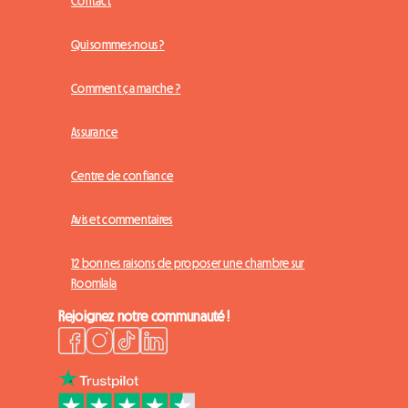
Contact
Qui sommes-nous ?
Comment ça marche ?
Assurance
Centre de confiance
Avis et commentaires
12 bonnes raisons de proposer une chambre sur
Roomlala
Rejoignez notre communauté !