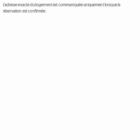
L'adresse exacte du logement est communiquée uniquement lorsque la
réservation est confirmée.