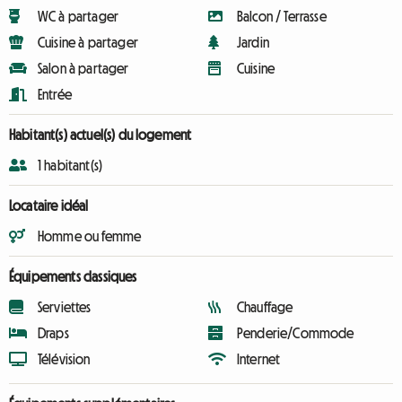
WC à partager
Balcon / Terrasse
Cuisine à partager
Jardin
Salon à partager
Cuisine
Entrée
Habitant(s) actuel(s) du logement
1 habitant(s)
Locataire idéal
Homme ou femme
Équipements classiques
Serviettes
Chauffage
Draps
Penderie/Commode
Télévision
Internet