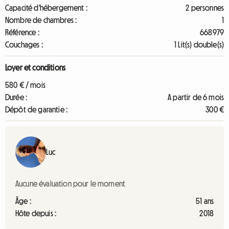
Capacité d'hébergement :
2 personnes
Nombre de chambres :
1
Référence :
668979
Couchages :
1 Lit(s) double(s)
Loyer et conditions
580 € / mois
Durée :
A partir de 6 mois
Dépôt de garantie :
300 €
Luc
Aucune évaluation pour le moment
Âge :
51 ans
Hôte depuis :
2018