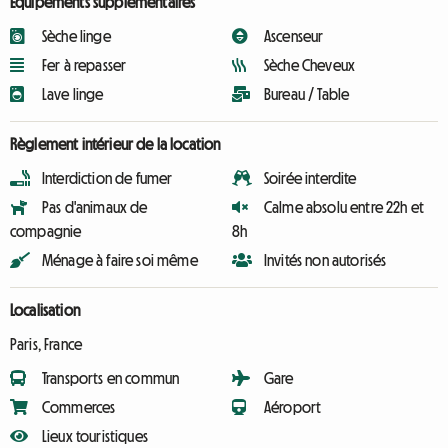
Équipements supplémentaires
Sèche linge
Ascenseur
Fer à repasser
Sèche Cheveux
Lave linge
Bureau / Table
Règlement intérieur de la location
Interdiction de fumer
Soirée interdite
Pas d'animaux de
Calme absolu entre 22h et
compagnie
8h
Ménage à faire soi même
Invités non autorisés
Localisation
Paris, France
Transports en commun
Gare
Commerces
Aéroport
Lieux touristiques