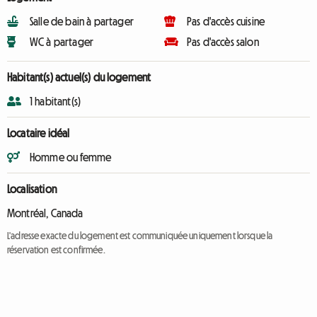
Salle de bain à partager
Pas d'accès cuisine
WC à partager
Pas d'accès salon
Habitant(s) actuel(s) du logement
1 habitant(s)
Locataire idéal
Homme ou femme
Localisation
Montréal, Canada
L'adresse exacte du logement est communiquée uniquement lorsque la
réservation est confirmée.