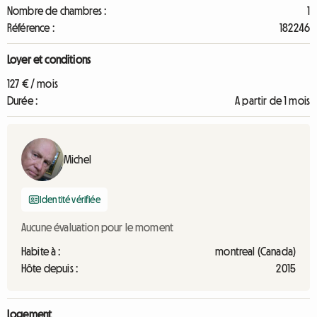
Nombre de chambres :
1
Référence :
182246
Loyer et conditions
127 € / mois
Durée :
A partir de 1 mois
Michel
Identité vérifiée
Aucune évaluation pour le moment
Habite à :
montreal (Canada)
Hôte depuis :
2015
Logement