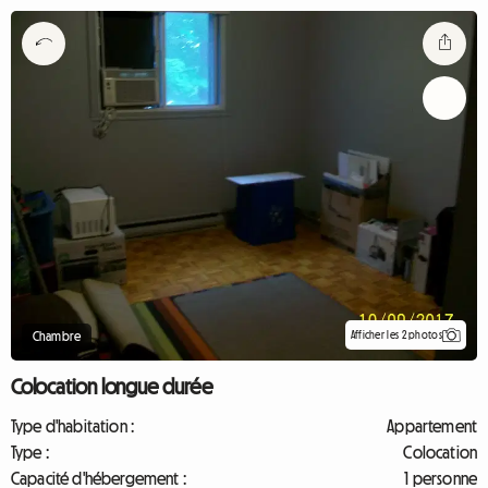
Afficher les 2 photos
Chambre
Colocation longue durée
Type d'habitation :
Appartement
Type :
Colocation
Capacité d'hébergement :
1 personne