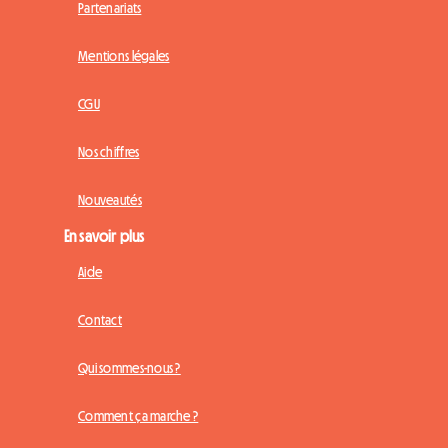
Partenariats
Mentions légales
CGU
Nos chiffres
Nouveautés
En savoir plus
Aide
Contact
Qui sommes-nous ?
Comment ça marche ?