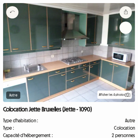
Afficher les 4 photos
Autre
Colocation Jette Bruxelles (Jette - 1090)
Type d'habitation :
Autre
Type :
Colocation
Capacité d'hébergement :
2 personnes