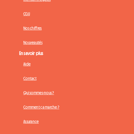
CGU
Nos chiffres
Nouveautés
En savoir plus
Aide
Contact
Qui sommes-nous ?
Comment ça marche ?
Assurance