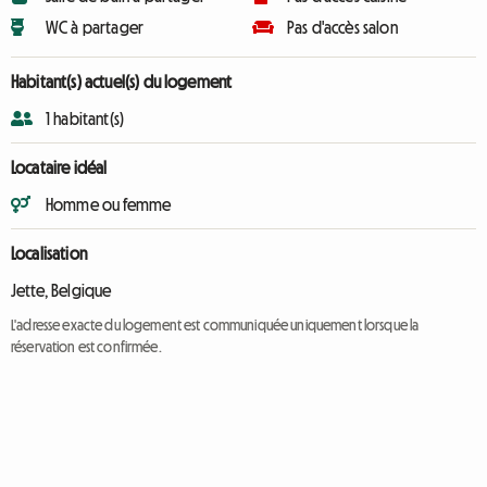
WC à partager
Pas d'accès salon
Habitant(s) actuel(s) du logement
1 habitant(s)
Locataire idéal
Homme ou femme
Localisation
Jette, Belgique
L'adresse exacte du logement est communiquée uniquement lorsque la
réservation est confirmée.