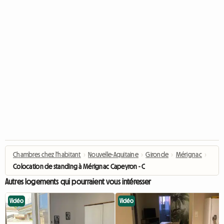
Chambres chez l'habitant
›
Nouvelle-Aquitaine
›
Gironde
›
Mérignac
›
Colocation de standing à Mérignac Capeyron - Chambre avec salle d'eau
Autres logements qui pourraient vous intéresser
Vidéo
Vidéo