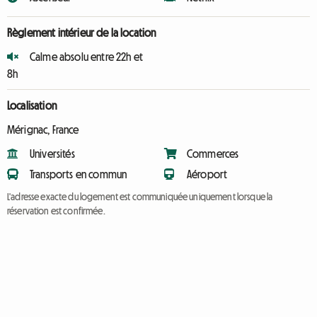
Règlement intérieur de la location
Calme absolu entre 22h et
8h
Localisation
Mérignac, France
Universités
Commerces
Transports en commun
Aéroport
L'adresse exacte du logement est communiquée uniquement lorsque la
réservation est confirmée.