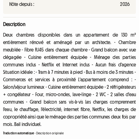
Hôte depuis :
2026
Description
Deux chambres disponibles dans un appartement de 130 m²
entièrement rénové et aménagé par un architecte. - Chambre
meublée - Fibre RJ45 dans chaque chambre - Grand balcon avec vue
dégagée - Cuisine entièrement équipée - Ménage des parties
communes inclus - Netflix et Internet inclus - Aucun frais d'agence
Situation idéale : - Tram à 7 minutes à pied - Bus à moins de 3 minutes -
Commerces et services à proximité L'appartement comprend : -
Salon/séjour lumineux - Cuisine entièrement équipée - 2 réfrigérateurs
+ congélateur - Four, micro-ondes, lave-linge - 2 WC - 2 salles d'eau
communes - Grand balcon sans vis-à-vis Les charges comprennent
l'eau, le chauffage, l'électricité, internet fibre, Netflix, les charges de
copropriété ainsi que le ménage des parties communes deux fois par
mois. Bail individuel.
Traduction automatique
-
Description originale