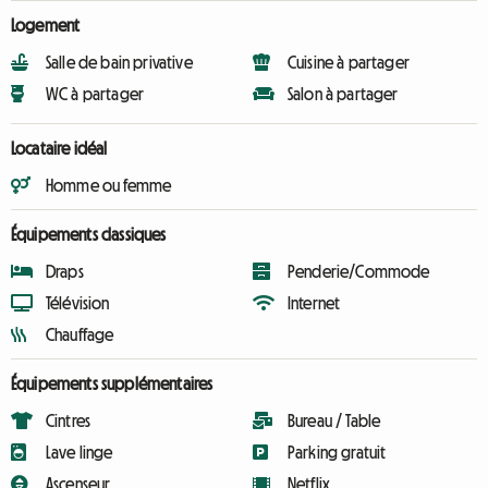
Logement
Salle de bain privative
Cuisine à partager
WC à partager
Salon à partager
Locataire idéal
Homme ou femme
Équipements classiques
Draps
Penderie/Commode
Télévision
Internet
Chauffage
Équipements supplémentaires
Cintres
Bureau / Table
Lave linge
Parking gratuit
Ascenseur
Netflix