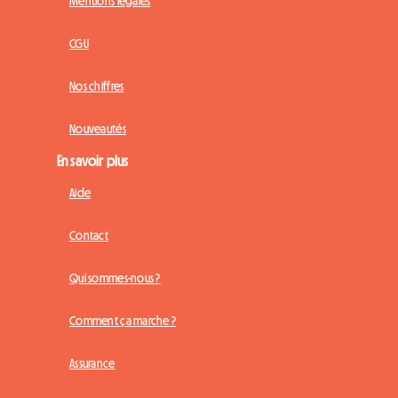
Mentions légales
CGU
Nos chiffres
Nouveautés
En savoir plus
Aide
Contact
Qui sommes-nous ?
Comment ça marche ?
Assurance