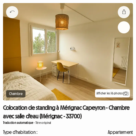
Afficher les 16 photos
Chambre
Colocation de standing à Mérignac Capeyron - Chambre
avec salle d'eau (Mérignac - 33700)
Traduction automatique
-
Titre original
Type d'habitation :
Appartement