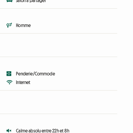
Salon à partager
Homme
Penderie/Commode
Internet
Calme absolu entre 22h et 8h