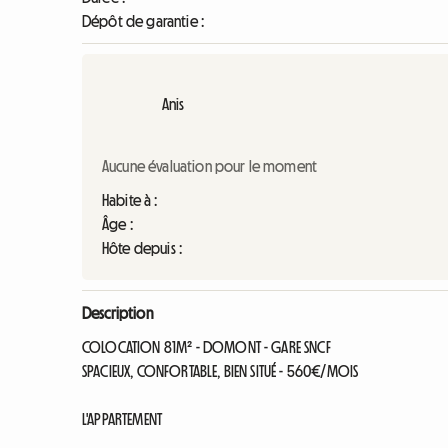
Dépôt de garantie :
Anis
Aucune évaluation pour le moment
Habite à :
Âge :
Hôte depuis :
Description
COLOCATION 81M² - DOMONT - GARE SNCF
SPACIEUX, CONFORTABLE, BIEN SITUÉ - 560€/MOIS
L'APPARTEMENT