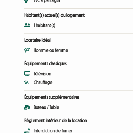
WC à partager
Habitant(s) actuel(s) du logement
1 habitant(s)
Locataire idéal
Homme ou femme
Équipements classiques
Télévision
Chauffage
Équipements supplémentaires
Bureau / Table
Règlement intérieur de la location
Interdiction de fumer