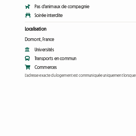
Pas d'animaux de compagnie
Soirée interdite
Localisation
Domont, France
Universités
Transports en commun
Commerces
L'adresse exacte du logement est communiquée uniquement lorsque l