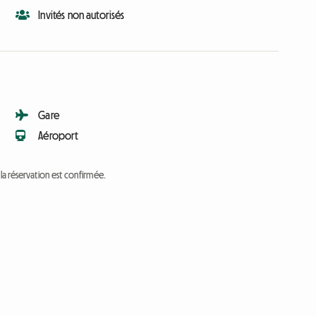
Invités non autorisés
Gare
Aéroport
a réservation est confirmée.