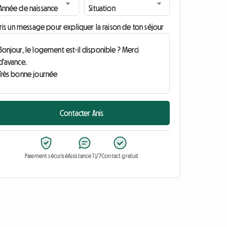
ris un message pour expliquer la raison de ton séjour
Contacter Anis
Paiement sécurisé
Assistance 7j/7
Contact gratuit