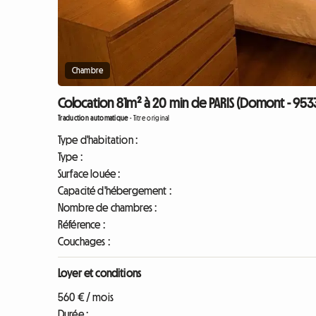
Chambre
Colocation 81m² à 20 min de PARIS (Domont - 953
Traduction automatique
-
Titre original
Type d'habitation :
Type :
Surface louée :
Capacité d'hébergement :
Nombre de chambres :
Référence :
Couchages :
Loyer et conditions
560 € / mois
Durée :