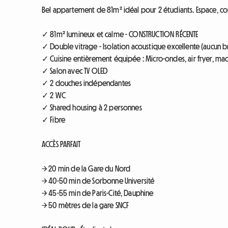
Bel appartement de 81m² idéal pour 2 étudiants. Espace, con
✓ 81m² lumineux et calme - CONSTRUCTION RÉCENTE
✓ Double vitrage - Isolation acoustique excellente (aucun br
✓ Cuisine entièrement équipée : Micro-ondes, air fryer, machin
✓ Salon avec TV OLED
✓ 2 douches indépendantes
✓ 2 WC
✓ Shared housing à 2 personnes
✓ Fibre
ACCÈS PARFAIT
→ 20 min de la Gare du Nord
→ 40-50 min de Sorbonne Université
→ 45-55 min de Paris-Cité, Dauphine
→ 50 mètres de la gare SNCF