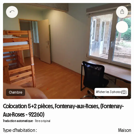
Afficher les 3 photos
Chambre
Colocation 5+2 pièces, Fontenay-aux-Roses, (Fontenay-
Aux-Roses - 92260)
Traduction automatique
-
Titre original
Type d'habitation :
Maison