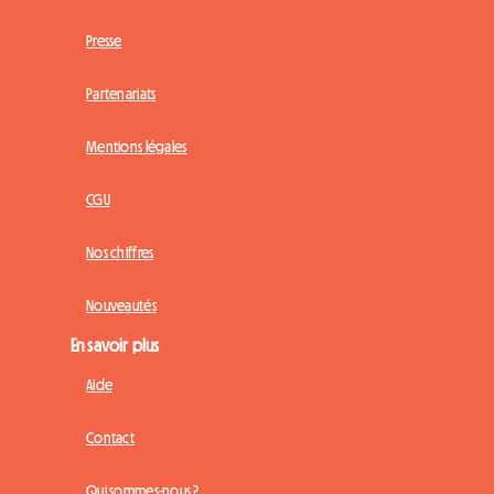
Presse
Partenariats
Mentions légales
CGU
Nos chiffres
Nouveautés
En savoir plus
Aide
Contact
Qui sommes-nous ?