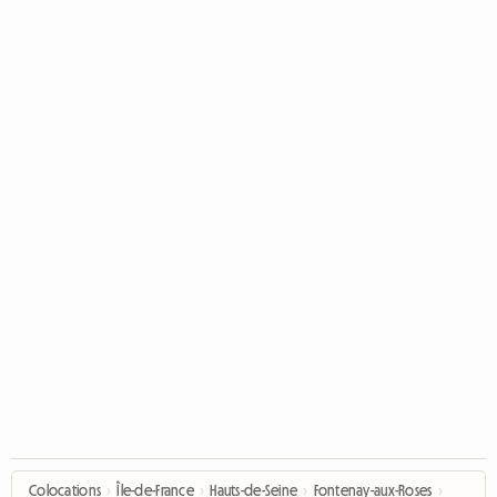
Colocations
›
Île-de-France
›
Hauts-de-Seine
›
Fontenay-aux-Roses
›