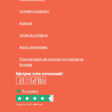
Comment ça marche ?
Assurance
Centre de confiance
Avis et commentaires
12 bonnes raisons de proposer une chambre sur
Roomlala
Rejoignez notre communauté !