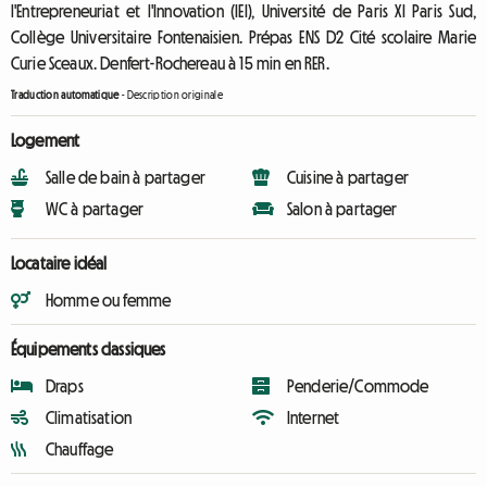
l'Entrepreneuriat et l'Innovation (IEI), Université de Paris XI Paris Sud,
Collège Universitaire Fontenaisien. Prépas ENS D2 Cité scolaire Marie
Curie Sceaux. Denfert-Rochereau à 15 min en RER.
Traduction automatique
-
Description originale
Logement
Salle de bain à partager
Cuisine à partager
WC à partager
Salon à partager
Locataire idéal
Homme ou femme
Équipements classiques
Draps
Penderie/Commode
Climatisation
Internet
Chauffage