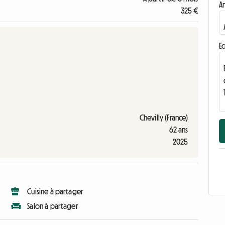
A
325 €
Ec
Chevilly (France)
62 ans
2025
Cuisine à partager
Salon à partager