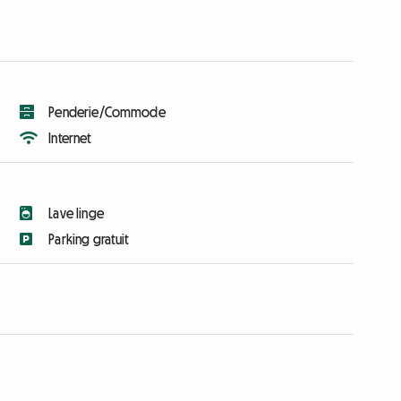
Penderie/Commode
Internet
Lave linge
Parking gratuit