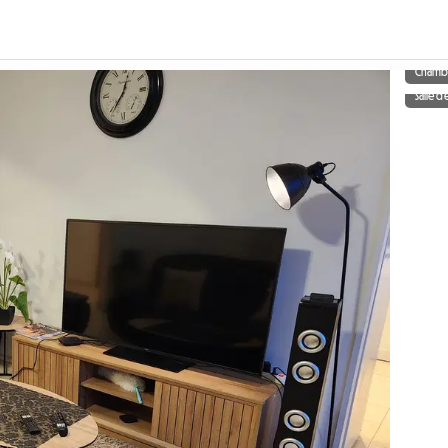
Chamb
Salle d