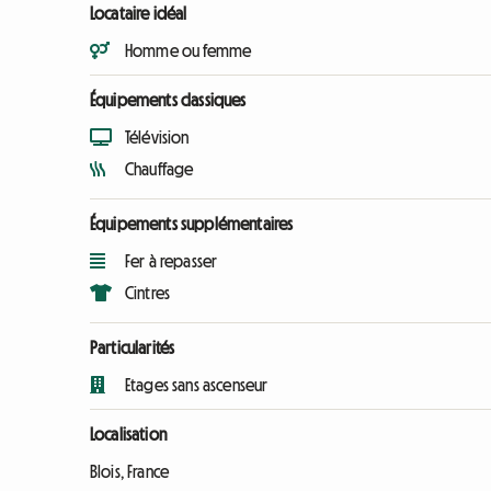
Locataire idéal
Homme ou femme
Équipements classiques
Télévision
Chauffage
Équipements supplémentaires
Fer à repasser
Cintres
Particularités
Etages sans ascenseur
Localisation
Blois, France