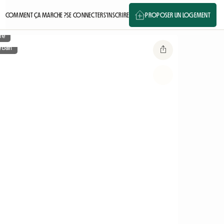
COMMENT ÇA MARCHE ?
SE CONNECTER
S'INSCRIRE
PROPOSER UN LOGEMENT
re
e bain