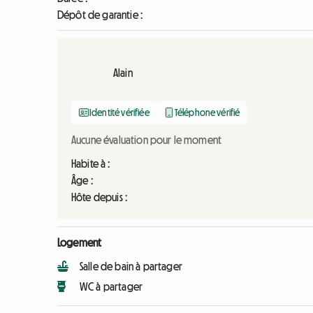
Dépôt de garantie :
Alain
Identité vérifiée
Téléphone vérifié
Aucune évaluation pour le moment
Habite à :
Âge :
Hôte depuis :
Logement
Salle de bain à partager
WC à partager