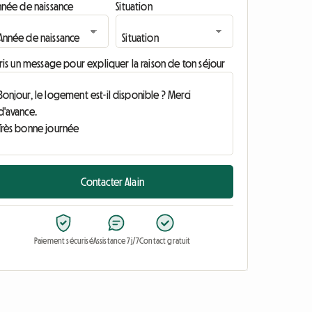
nnée de naissance
Situation
ris un message pour expliquer la raison de ton séjour
Contacter Alain
Paiement sécurisé
Assistance 7j/7
Contact gratuit