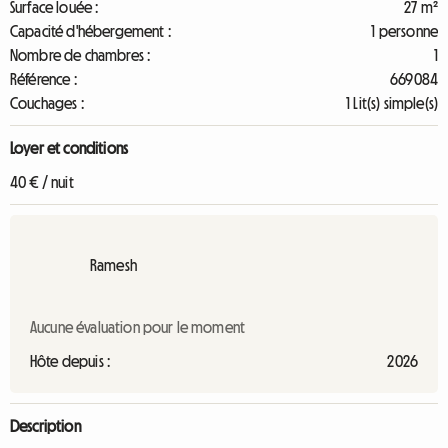
Surface louée :
27 m²
Capacité d'hébergement :
1 personne
Nombre de chambres :
1
Référence :
669084
Couchages :
1 Lit(s) simple(s)
Loyer et conditions
40 € / nuit
Ramesh
Aucune évaluation pour le moment
Hôte depuis :
2026
Description