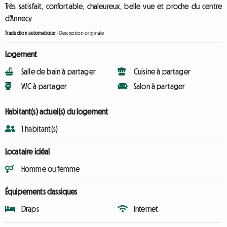
Très satisfait, confortable, chaleureux, belle vue et proche du centre
d'Annecy
Traduction automatique
-
Description originale
Logement
Salle de bain à partager
Cuisine à partager
WC à partager
Salon à partager
Habitant(s) actuel(s) du logement
1 habitant(s)
Locataire idéal
Homme ou femme
Équipements classiques
Draps
Internet