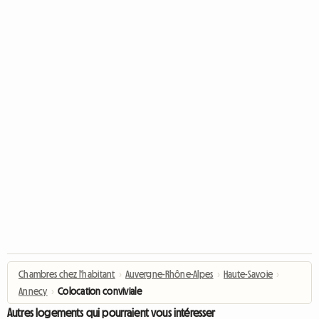
Chambres chez l'habitant
›
Auvergne-Rhône-Alpes
›
Haute-Savoie
›
Annecy
›
Colocation conviviale
Autres logements qui pourraient vous intéresser