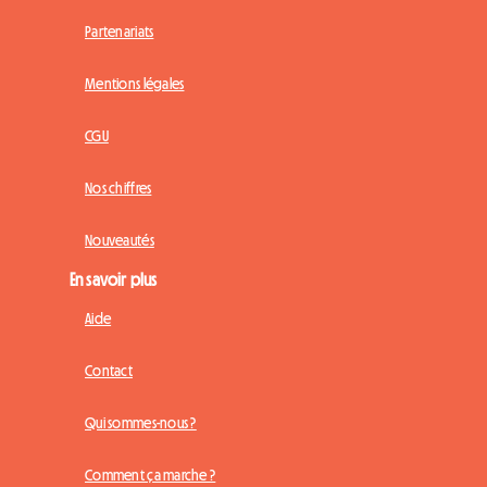
Partenariats
Mentions légales
CGU
Nos chiffres
Nouveautés
En savoir plus
Aide
Contact
Qui sommes-nous ?
Comment ça marche ?