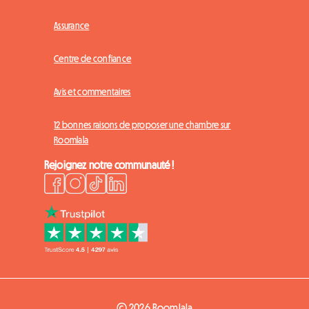
Assurance
Centre de confiance
Avis et commentaires
12 bonnes raisons de proposer une chambre sur
Roomlala
Rejoignez notre communauté !
© 2026 Roomlala