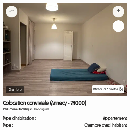
Afficher les 4 photos
Chambre
Colocation conviviale (Annecy - 74000)
Traduction automatique
-
Titre original
Type d'habitation :
Appartement
Type :
Chambre chez l'habitant