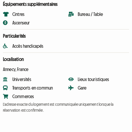
Équipements supplémentaires
Cintres
Bureau / Table
Ascenseur
Particularités
Accès handicapés
Localisation
Annecy, France
Universités
Lieux touristiques
Transports en commun
Gare
Commerces
L'adresse exacte du logement est communiquée uniquement lorsque la
réservation est confirmée.