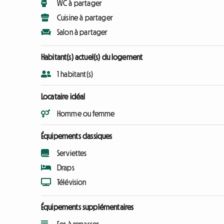
WC à partager
Cuisine à partager
Salon à partager
Habitant(s) actuel(s) du logement
1 habitant(s)
Locataire idéal
Homme ou femme
Équipements classiques
Serviettes
Draps
Télévision
Équipements supplémentaires