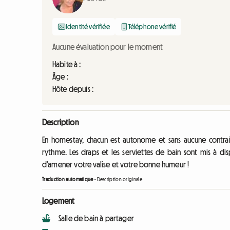
Identité vérifiée
Téléphone vérifié
Aucune évaluation pour le moment
Habite à :
Âge :
Hôte depuis :
Description
En homestay, chacun est autonome et sans aucune contraint
rythme. Les draps et les serviettes de bain sont mis à disp
d'amener votre valise et votre bonne humeur !
Traduction automatique
-
Description originale
Logement
Salle de bain à partager