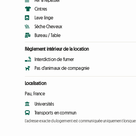
Fer à repasser
Cintres
Lave linge
Sèche Cheveux
Bureau / Table
Règlement intérieur de la location
Interdiction de fumer
Pas d'animaux de compagnie
Localisation
Pau, France
Universités
Transports en commun
L'adresse exacte du logement est communiquée uniquement lorsque l