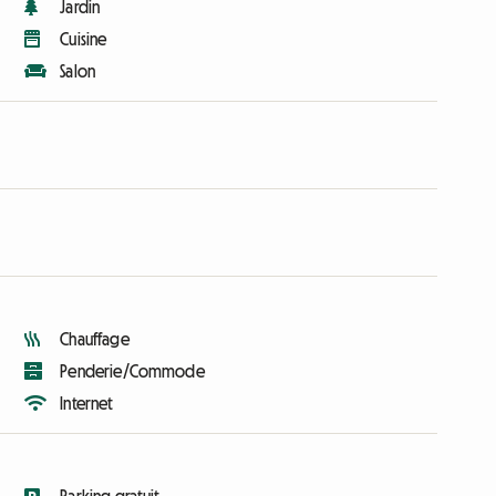
Jardin
Cuisine
Salon
Chauffage
Penderie/Commode
Internet