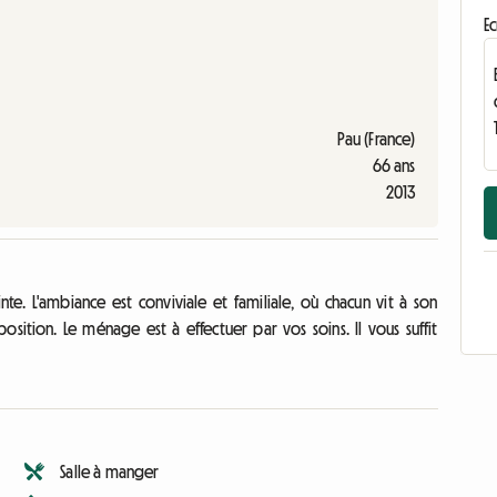
Ec
Pau (France)
66 ans
2013
e. L'ambiance est conviviale et familiale, où chacun vit à son
osition. Le ménage est à effectuer par vos soins. Il vous suffit
Salle à manger