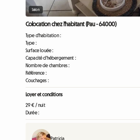
Salon
Colocation chez l'habitant (Pau - 64000)
Type d'habitation :
Type :
Surface louée :
Capacité d'hébergement :
Nombre de chambres :
Référence :
Couchages :
Loyer et conditions
29 € / nuit
Durée :
Patricia