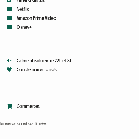
Parking gratuit
Netflix
Amazon Prime Video
Disney+
Calme absolu entre 22h et 8h
Couple non autorisés
Commerces
a réservation est confirmée.