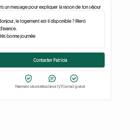
ris un message pour expliquer la raison de ton séjour
Contacter Patricia
Paiement sécurisé
Assistance 7j/7
Contact gratuit