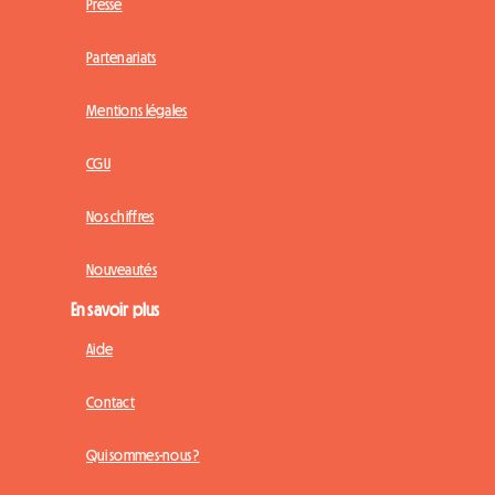
Presse
Partenariats
Mentions légales
CGU
Nos chiffres
Nouveautés
En savoir plus
Aide
Contact
Qui sommes-nous ?