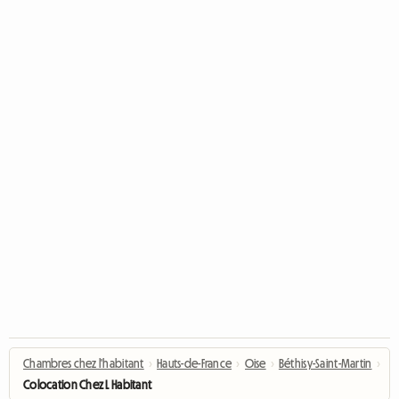
Chambres chez l'habitant
›
Hauts-de-France
›
Oise
›
Béthisy-Saint-Martin
›
Colocation Chez L Habitant