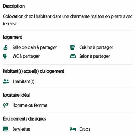
Description
Colocation chez l habitant dans une charmante maison en pierre avec
terrasse
Logement
Salle de bain à partager
Cuisine à partager
WC à partager
Salon à partager
Habitant(s) actuel(s) du logement
1 habitant(s)
Locataire idéal
Homme ou femme
Équipements classiques
Serviettes
Draps