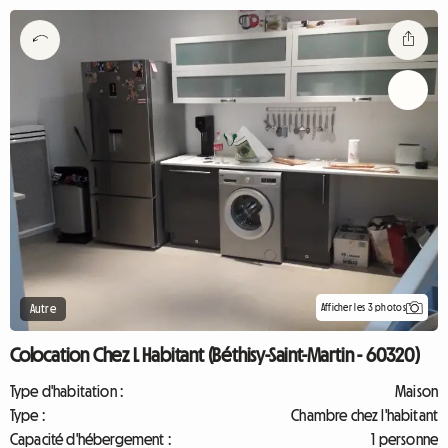
Afficher les 3 photos
Autre
Colocation Chez L Habitant (Béthisy-Saint-Martin - 60320)
Type d'habitation :
Maison
Type :
Chambre chez l'habitant
Capacité d'hébergement :
1 personne