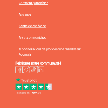
Comment ça marche ?
Assurance
Centre de confiance
Avis et commentaires
12 bonnes raisons de proposer une chambre sur
Roomlala
Rejoignez notre communauté !