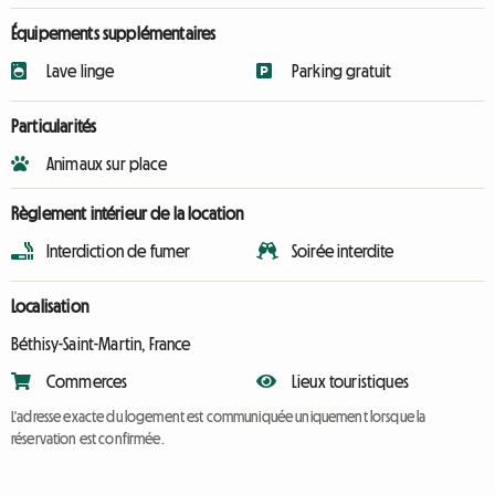
Équipements supplémentaires
Lave linge
Parking gratuit
Particularités
Animaux sur place
Règlement intérieur de la location
Interdiction de fumer
Soirée interdite
Localisation
Béthisy-Saint-Martin, France
Commerces
Lieux touristiques
L'adresse exacte du logement est communiquée uniquement lorsque la
réservation est confirmée.