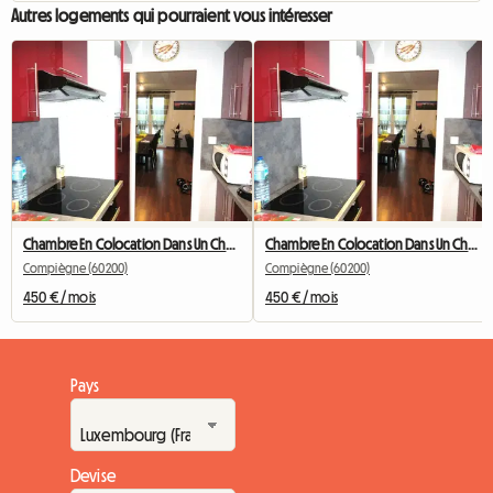
Autres logements qui pourraient vous intéresser
Chambre En Colocation Dans Un Charmant F4 Meublé pour 3
Chambre En Colocation Dans Un Charmant F4 Meublé pour 3
Compiègne (60200)
Compiègne (60200)
450 € / mois
450 € / mois
Pays
Devise