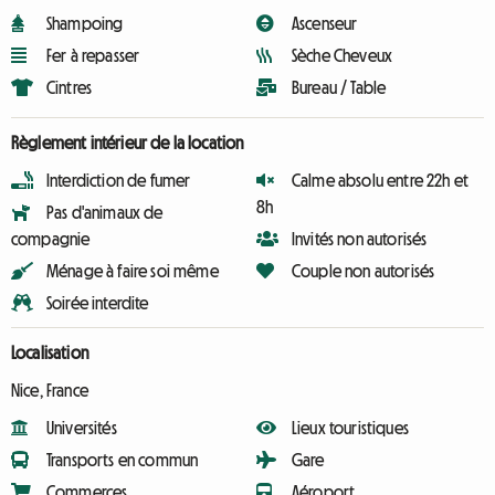
Shampoing
Ascenseur
Fer à repasser
Sèche Cheveux
Cintres
Bureau / Table
Règlement intérieur de la location
Interdiction de fumer
Calme absolu entre 22h et
8h
Pas d'animaux de
compagnie
Invités non autorisés
Ménage à faire soi même
Couple non autorisés
Soirée interdite
Localisation
Nice, France
Universités
Lieux touristiques
Transports en commun
Gare
Commerces
Aéroport