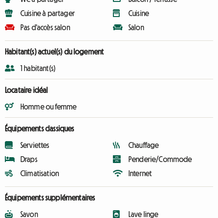
Cuisine à partager
Cuisine
Pas d'accès salon
Salon
Habitant(s) actuel(s) du logement
1 habitant(s)
Locataire idéal
Homme ou femme
Équipements classiques
Serviettes
Chauffage
Draps
Penderie/Commode
Climatisation
Internet
Équipements supplémentaires
Savon
Lave linge