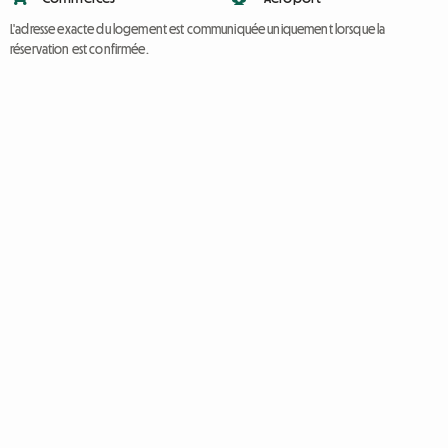
L'adresse exacte du logement est communiquée uniquement lorsque la
réservation est confirmée.