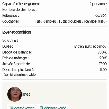
Capacité d'hébergement :
1 personne
Nombre de chambres :
1
Référence :
667864
Couchages :
1 Lit(s) simple(s), 1 Lit(s) double(s), 1 canapé(s) lit(s)
Loyer et conditions
90 € / nuit
Durée :
Entre 2 nuits et 6 mois
Dépôt de garantie :
700 €
Frais de ménage :
90 €
Arrivée à partir de :
17:00
Départ au plus tard à :
11:00
- Domiciliation impossible
Hayat
Identité vérifiée
Téléphone vérifié