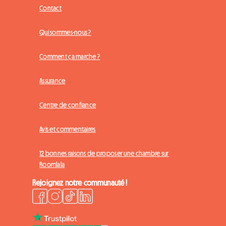
Contact
Qui sommes-nous ?
Comment ça marche ?
Assurance
Centre de confiance
Avis et commentaires
12 bonnes raisons de proposer une chambre sur
Roomlala
Rejoignez notre communauté !