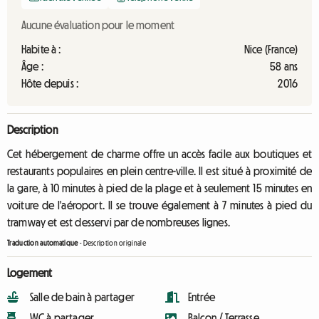
Aucune évaluation pour le moment
Habite à :
Nice (France)
Âge :
58 ans
Hôte depuis :
2016
Description
Cet hébergement de charme offre un accès facile aux boutiques et
restaurants populaires en plein centre-ville. Il est situé à proximité de
la gare, à 10 minutes à pied de la plage et à seulement 15 minutes en
voiture de l'aéroport. Il se trouve également à 7 minutes à pied du
tramway et est desservi par de nombreuses lignes.
Traduction automatique
-
Description originale
Logement
Salle de bain à partager
Entrée
WC à partager
Balcon / Terrasse