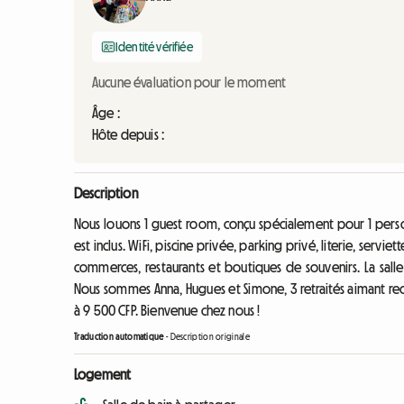
Identité vérifiée
Aucune évaluation pour le moment
Âge :
Hôte depuis :
Description
Nous louons 1 guest room, conçu spécialement pour 1 perso
est inclus. WiFi, piscine privée, parking privé, literie, servie
commerces, restaurants et boutiques de souvenirs. La sal
Nous sommes Anna, Hugues et Simone, 3 retraités aimant rece
à 9 500 CFP. Bienvenue chez nous !
Traduction automatique
-
Description originale
Logement