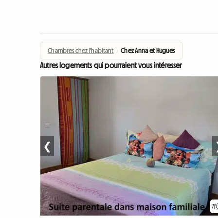
Chambres chez l'habitant
›
Chez Anna et Hugues
Autres logements qui pourraient vous intéresser
❮
7