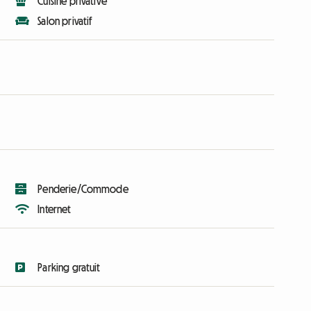
Cuisine privative
Salon privatif
Penderie/Commode
Internet
Parking gratuit