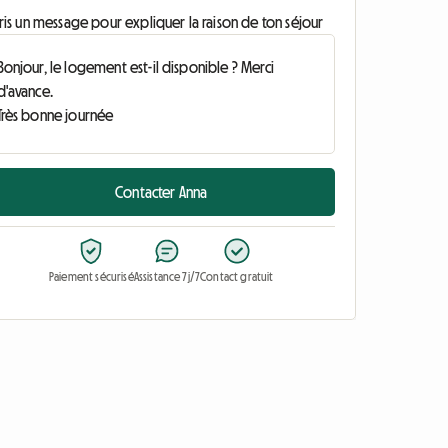
ris un message pour expliquer la raison de ton séjour
Contacter Anna
Paiement sécurisé
Assistance 7j/7
Contact gratuit