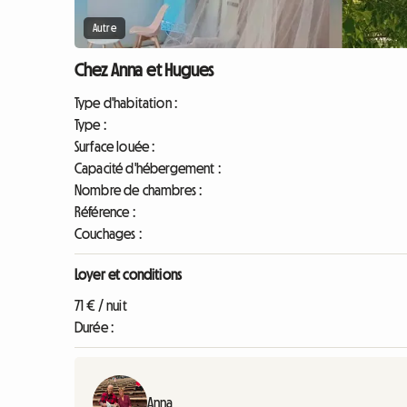
Autre
Chez Anna et Hugues
Type d'habitation :
Type :
Surface louée :
Capacité d'hébergement :
Nombre de chambres :
Référence :
Couchages :
Loyer et conditions
71 € / nuit
Durée :
Anna