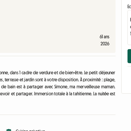
Ec
61 ans
2026
nne, dans 1 cadre de verdure et de bien-être. Le petit déjeuner
ttes, terrasse et jardin sont à votre disposition. À proximité : plage,
le de bain est à partager avec Simone, ma merveilleuse maman.
voir et partager. Immersion totale à la tahitienne. La nuitée est