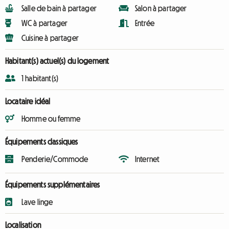
Salle de bain à partager
Salon à partager
WC à partager
Entrée
Cuisine à partager
Habitant(s) actuel(s) du logement
1 habitant(s)
Locataire idéal
Homme ou femme
Équipements classiques
Penderie/Commode
Internet
Équipements supplémentaires
Lave linge
Localisation