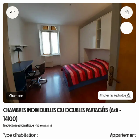
Afficher les 6 photos
Chambre
CHAMBRES INDIVIDUELLES OU DOUBLES PARTAGÉES (Asti -
14100)
Traduction automatique
-
Titre original
Type d'habitation :
Appartement