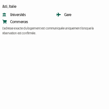
Asti, Italie
Universités
Gare
Commerces
L'adresse exacte du logement est communiquée uniquement lorsque la
réservation est confirmée.