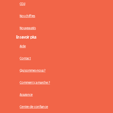
CGU
Nos chiffres
Nouveautés
En savoir plus
Aide
Contact
Qui sommes-nous ?
Comment ça marche ?
Assurance
Centre de confiance