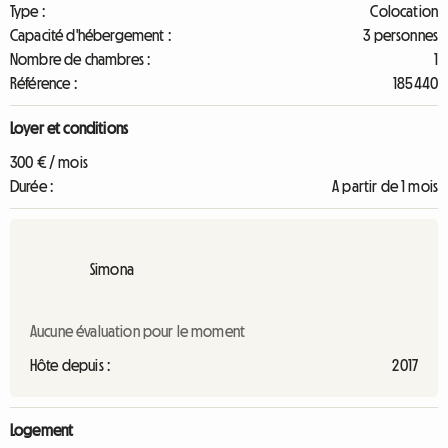
Type :
Colocation
Capacité d'hébergement :
3 personnes
Nombre de chambres :
1
Référence :
185440
Loyer et conditions
300 € / mois
Durée :
A partir de 1 mois
Simona
Aucune évaluation pour le moment
Hôte depuis :
2017
Logement