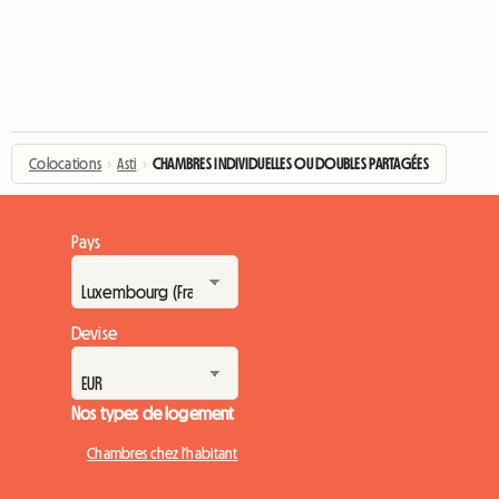
Colocations
›
Asti
›
CHAMBRES INDIVIDUELLES OU DOUBLES PARTAGÉES
Pays
Devise
Nos types de logement
Chambres chez l'habitant