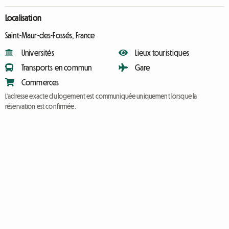
Localisation
Saint-Maur-des-Fossés, France
Universités
Lieux touristiques
Transports en commun
Gare
Commerces
L'adresse exacte du logement est communiquée uniquement lorsque la
réservation est confirmée.