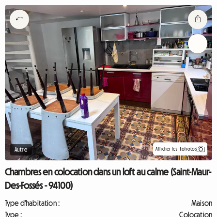
Afficher les 11 photos
Autre
Chambres en colocation dans un loft au calme (Saint-Maur-
Des-Fossés - 94100)
Type d'habitation :
Maison
Type :
Colocation