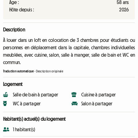
Âge :
58 ans
Hôte depuis :
2026
Description
À louer dans un loft en colocation de 3 chambres pour étudiants ou
personnes en déplacement dans la capitale, chambres individuelles
meublées, avec cuisine, salon, salle à manger, salle de bain et WC en
commun.
Traduction automatique
-
Description originale
Logement
Salle de bain à partager
Cuisine à partager
WC à partager
Salon à partager
Habitant(s) actuel(s) du logement
1 habitant(s)