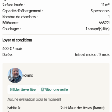
Surface louée :
12 m²
Capacité d'hébergement :
3 personnes
Nombre de chambres :
1
Référence :
668791
Couchages :
1 canapé(s) lit(s)
Loyer et conditions
600 € / mois
Durée :
Entre 6 mois et 12 mois
Roland
Identité vérifiée
Téléphone vérifié
Aucune évaluation pour le moment
Habite à :
Saint Maur des fosses (France)