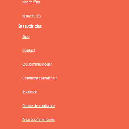
Nos chiffres
Nouveautés
En savoir plus
Aide
Contact
Qui sommes-nous ?
Comment ça marche ?
Assurance
Centre de confiance
Avis et commentaires