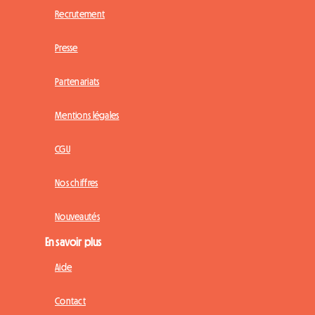
Recrutement
Presse
Partenariats
Mentions légales
CGU
Nos chiffres
Nouveautés
En savoir plus
Aide
Contact