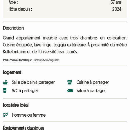
Âge :
57 ans
Hôte depuis :
2024
Description
Grand appartement meublé avec trois chambres en colocation.
Cuisine équipée, lave-linge. Loggia extérieure. À proximité du métro
Bellefontaine et de l'Université Jean Jaurès.
Traduction automatique
-
Description originale
Logement
Salle de bain à partager
Cuisine à partager
WC à partager
Salon à partager
Locataire idéal
Homme ou femme
Équipements classiques