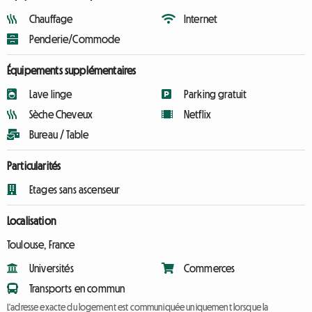
Chauffage
Internet
Penderie/Commode
Équipements supplémentaires
Lave linge
Parking gratuit
Sèche Cheveux
Netflix
Bureau / Table
Particularités
Etages sans ascenseur
Localisation
Toulouse, France
Universités
Commerces
Transports en commun
L'adresse exacte du logement est communiquée uniquement lorsque la