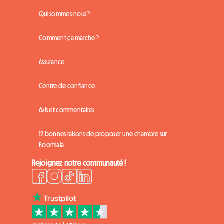
Qui sommes-nous ?
Comment ça marche ?
Assurance
Centre de confiance
Avis et commentaires
12 bonnes raisons de proposer une chambre sur
Roomlala
Rejoignez notre communauté !