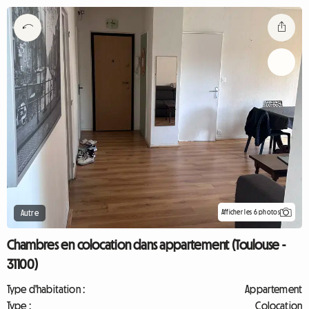
Afficher les 6 photos
Autre
Chambres en colocation dans appartement (Toulouse -
31100)
Type d'habitation :
Appartement
Type :
Colocation