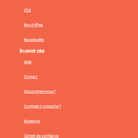
CGU
Nos chiffres
Nouveautés
En savoir plus
Aide
Contact
Qui sommes-nous ?
Comment ça marche ?
Assurance
Centre de confiance