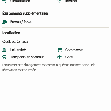
Climatisation
Internet
Équipements supplémentaires
Bureau / Table
Localisation
Québec, Canada
Universités
Commerces
Transports en commun
Gare
L'adresse exacte du logement est communiquée uniquement lorsque la
réservation est confirmée.