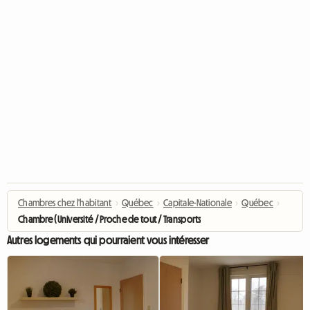
Chambres chez l'habitant
›
Québec
›
Capitale-Nationale
›
Québec
›
Chambre (Université / Proche de tout / Transports)
Autres logements qui pourraient vous intéresser