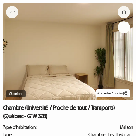
Afficher les 6 photos
Chambre
Chambre (Université / Proche de tout / Transports)
(Québec - G1W 3Z8)
Type d'habitation :
Maison
Type :
Chambre chez l'habitant