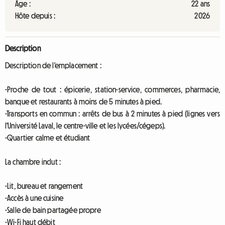
Âge :
22 ans
Hôte depuis :
2026
Description
Description de l'emplacement :
-Proche de tout : épicerie, station-service, commerces, pharmacie,
banque et restaurants à moins de 5 minutes à pied.
-Transports en commun : arrêts de bus à 2 minutes à pied (lignes vers
l'Université Laval, le centre-ville et les lycées/cégeps).
-Quartier calme et étudiant
La chambre inclut :
-Lit, bureau et rangement
-Accès à une cuisine
-Salle de bain partagée propre
-Wi-Fi haut débit