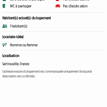
WC à partager
Pas d'accès salon
Habitant(s) actuel(s) du logement
1 habitant(s)
Locataire idéal
Homme ou femme
Localisation
Sartrouville, France
L'adresse exacte du logement est communiquée uniquement lorsque la
réservation est confirmée.