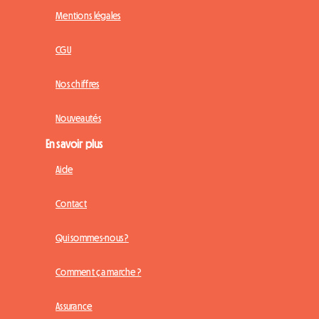
Mentions légales
CGU
Nos chiffres
Nouveautés
En savoir plus
Aide
Contact
Qui sommes-nous ?
Comment ça marche ?
Assurance