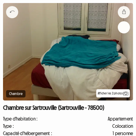
Afficher les 2 photos
Chambre
Chambre sur Sartrouville (Sartrouville - 78500)
Type d'habitation :
Appartement
Type :
Colocation
Capacité d'hébergement :
1 personne