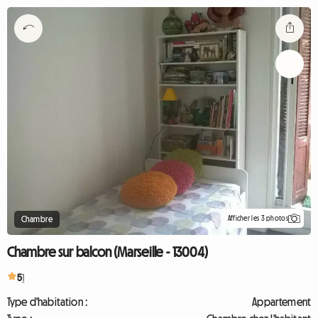
Afficher les 3 photos
Chambre
Chambre sur balcon (Marseille - 13004)
5
1
Type d'habitation :
Appartement