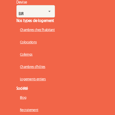
Devise
Nos types de logement
Chambres chez l'habitant
Colocations
Colivings
Chambres d'hôtes
Logements entiers
Société
Blog
Recrutement