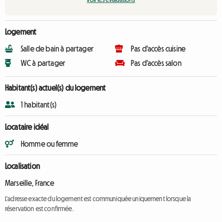
Logement
Salle de bain à partager
Pas d'accès cuisine
WC à partager
Pas d'accès salon
Habitant(s) actuel(s) du logement
1 habitant(s)
Locataire idéal
Homme ou femme
Localisation
Marseille, France
L'adresse exacte du logement est communiquée uniquement lorsque la
réservation est confirmée.