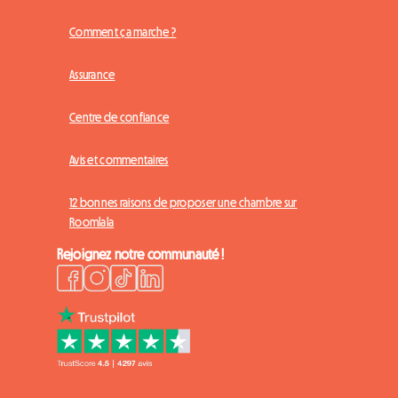
Comment ça marche ?
Assurance
Centre de confiance
Avis et commentaires
12 bonnes raisons de proposer une chambre sur
Roomlala
Rejoignez notre communauté !