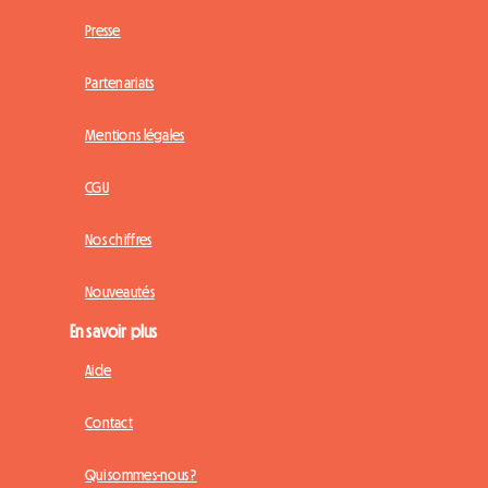
Presse
Partenariats
Mentions légales
CGU
Nos chiffres
Nouveautés
En savoir plus
Aide
Contact
Qui sommes-nous ?