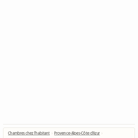
Chambres chez l'habitant
›
Provence-Alpes-Côte d'Azur
›