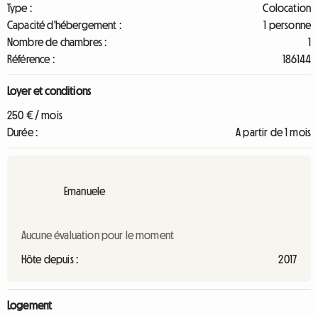
Type :
Colocation
Capacité d'hébergement :
1 personne
Nombre de chambres :
1
Référence :
186144
Loyer et conditions
250 € / mois
Durée :
A partir de 1 mois
Emanuele
Aucune évaluation pour le moment
Hôte depuis :
2017
Logement