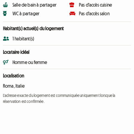
Salle de bain à partager
Pas d'accès cuisine
WC à partager
Pas d'accès salon
Habitant(s) actuel(s) du logement
1 habitant(s)
Locataire idéal
Homme ou femme
Localisation
Roma, Italie
L'adresse exacte du logement est communiquée uniquement lorsque la
réservation est confirmée.