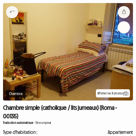
Afficher les 8 photos
Chambre
Chambre simple (catholique / lits jumeaux) (Roma -
00135)
Traduction automatique
-
Titre original
Type d'habitation :
Appartement