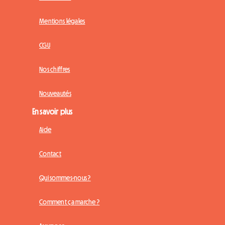
Mentions légales
CGU
Nos chiffres
Nouveautés
En savoir plus
Aide
Contact
Qui sommes-nous ?
Comment ça marche ?