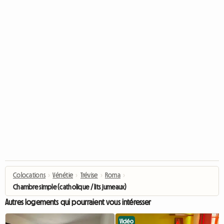
Colocations
›
Vénétie
›
Trévise
›
Roma
›
Chambre simple (catholique / lits jumeaux)
Autres logements qui pourraient vous intéresser
Vidéo