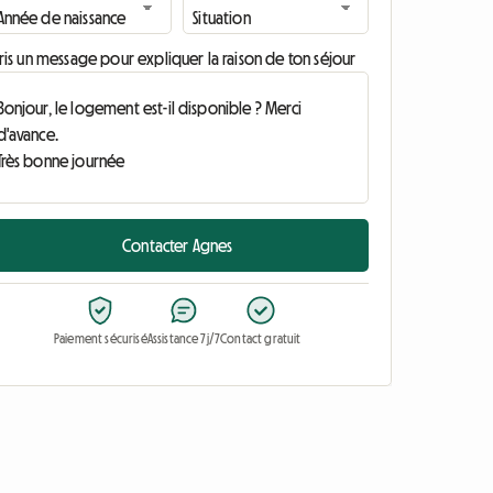
ris un message pour expliquer la raison de ton séjour
Contacter Agnes
Paiement sécurisé
Assistance 7j/7
Contact gratuit