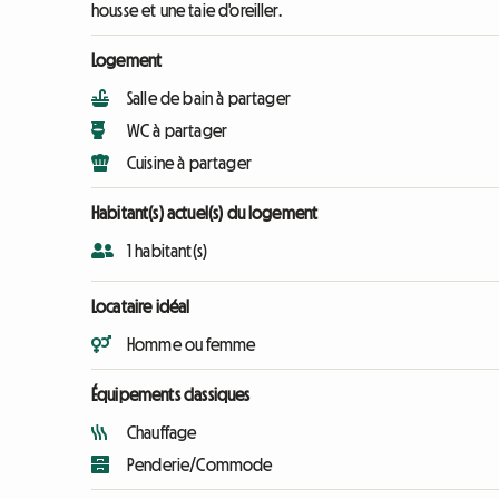
housse et une taie d'oreiller.
Logement
Salle de bain à partager
WC à partager
Cuisine à partager
Habitant(s) actuel(s) du logement
1 habitant(s)
Locataire idéal
Homme ou femme
Équipements classiques
Chauffage
Penderie/Commode