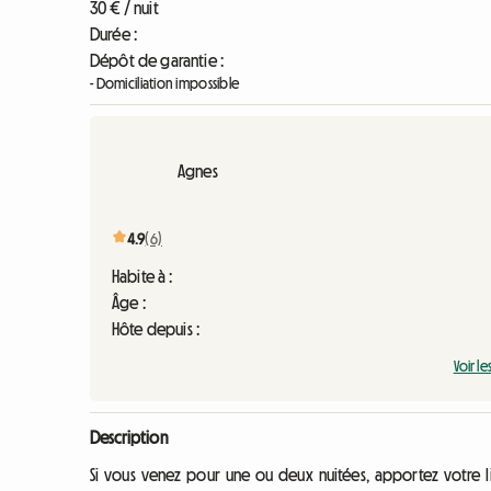
30 € / nuit
Durée :
Dépôt de garantie :
- Domiciliation impossible
Agnes
4.9
(6)
Habite à :
Âge :
Hôte depuis :
Voir le
Description
Si vous venez pour une ou deux nuitées, apportez votre l