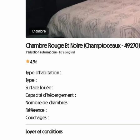
Chambre
Chambre Rouge Et Noire (Champtoceaux - 49270)
Traduction automatique
-
Titre original
4.9
6
Type d'habitation :
Type :
Surface louée :
Capacité d'hébergement :
Nombre de chambres :
Référence :
Couchages :
Loyer et conditions