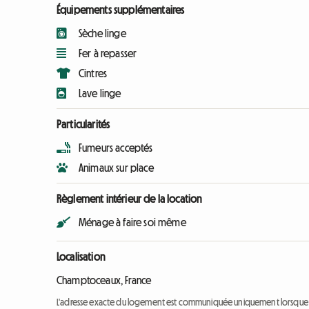
Équipements supplémentaires
Sèche linge
Fer à repasser
Cintres
Lave linge
Particularités
Fumeurs acceptés
Animaux sur place
Règlement intérieur de la location
Ménage à faire soi même
Localisation
Champtoceaux, France
L'adresse exacte du logement est communiquée uniquement lorsque l