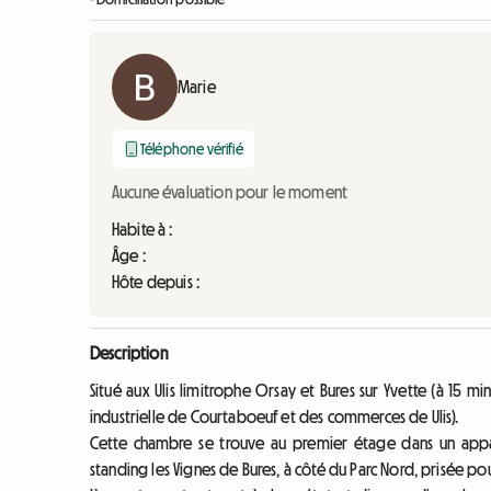
Marie
Téléphone vérifié
Aucune évaluation pour le moment
Habite à :
Âge :
Hôte depuis :
Description
Situé aux Ulis limitrophe Orsay et Bures sur Yvette (à 15 mi
industrielle de Courtaboeuf et des commerces de Ulis).
Cette chambre se trouve au premier étage dans un appar
standing les Vignes de Bures, à côté du Parc Nord, prisée po