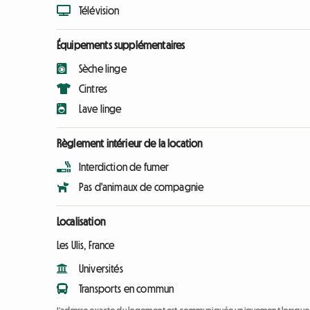
Télévision
Équipements supplémentaires
Sèche linge
Cintres
Lave linge
Règlement intérieur de la location
Interdiction de fumer
Pas d'animaux de compagnie
Localisation
Les Ulis, France
Universités
Transports en commun