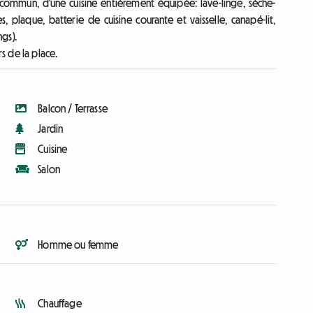
 commun, d'une cuisine entièrement équipée: lave-linge, sèche-
es, plaque, batterie de cuisine courante et vaisselle, canapé-lit,
gs).
rs de la place.
Balcon / Terrasse
Jardin
Cuisine
Salon
Homme ou femme
Chauffage