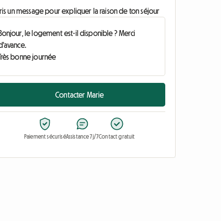
ris un message pour expliquer la raison de ton séjour
Contacter Marie
Paiement sécurisé
Assistance 7j/7
Contact gratuit