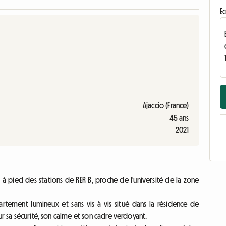
Ec
Ajaccio (France)
45 ans
2021
n à pied des stations de RER B, proche de l'université de la zone
tement lumineux et sans vis à vis situé dans la résidence de
ur sa sécurité, son calme et son cadre verdoyant.