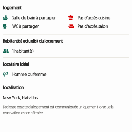
Logement
Salle de bain à partager
Pas d'accès cuisine
WC à partager
Pas d'accès salon
Habitant(s) actuel(s) du logement
1 habitant(s)
Locataire idéal
Homme ou femme
Localisation
New York, Etats-Unis
L'adresse exacte du logement est communiquée uniquement lorsque la
réservation est confirmée.