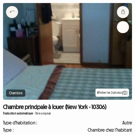
Afficher les 2 photos
Chambre
Chambre principale à louer (New York - 10306)
Traduction automatique
-
Titre original
Type d'habitation :
Autre
Type :
Chambre chez l'habitant