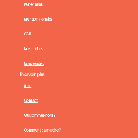
Partenariats
Mentions légales
CGU
Nos chiffres
Nouveautés
En savoir plus
Aide
Contact
Qui sommes-nous ?
Comment ça marche ?