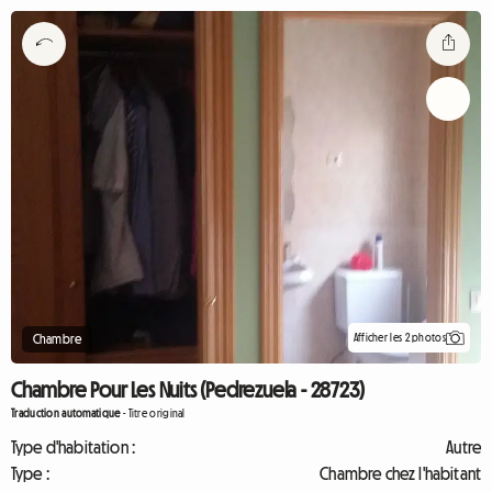
Afficher les 2 photos
Chambre
Chambre Pour Les Nuits (Pedrezuela - 28723)
Traduction automatique
-
Titre original
Type d'habitation :
Autre
Type :
Chambre chez l'habitant