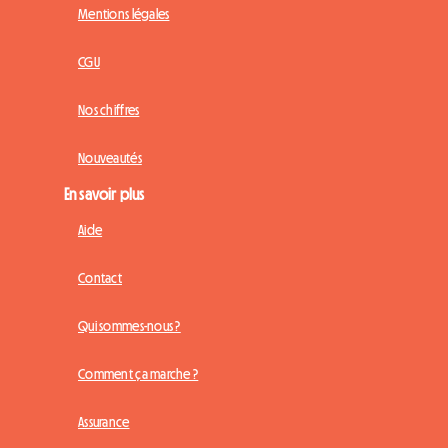
Mentions légales
CGU
Nos chiffres
Nouveautés
En savoir plus
Aide
Contact
Qui sommes-nous ?
Comment ça marche ?
Assurance