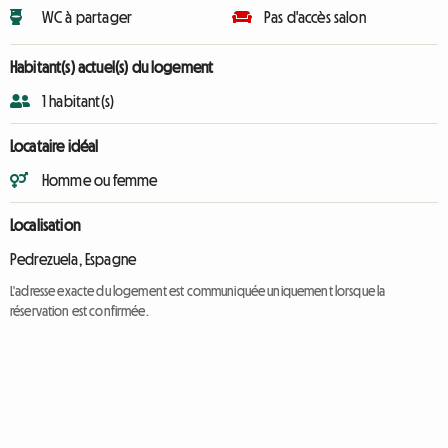
WC à partager
Pas d'accès salon
Habitant(s) actuel(s) du logement
1 habitant(s)
Locataire idéal
Homme ou femme
Localisation
Pedrezuela, Espagne
L'adresse exacte du logement est communiquée uniquement lorsque la
réservation est confirmée.