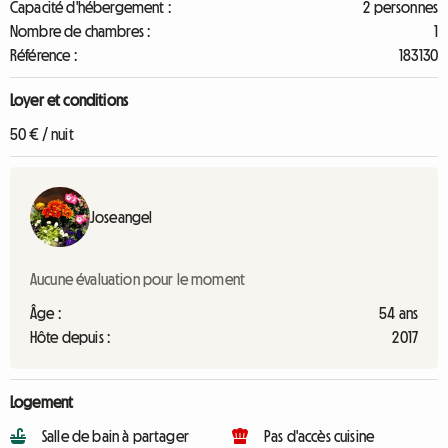
Capacité d'hébergement :
2 personnes
Nombre de chambres :
1
Référence :
183130
Loyer et conditions
50 € / nuit
Joseangel
Aucune évaluation pour le moment
Âge :
54 ans
Hôte depuis :
2017
Logement
Salle de bain à partager
Pas d'accès cuisine