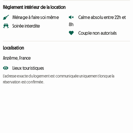
Règlement intérieur de la location
Ménage à faire soi même
Calme absolu entre 22h et
8h
Soirée interdite
Couple non autorisés
Localisation
Anzême, France
Lieux touristiques
L'adresse exacte du logement est communiquée uniquement lorsque la
réservation est confirmée.