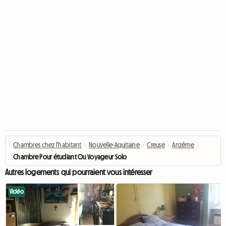
Chambres chez l'habitant
›
Nouvelle-Aquitaine
›
Creuse
›
Anzême
›
Chambre Pour étudiant Ou Voyageur Solo
Autres logements qui pourraient vous intéresser
Vidéo