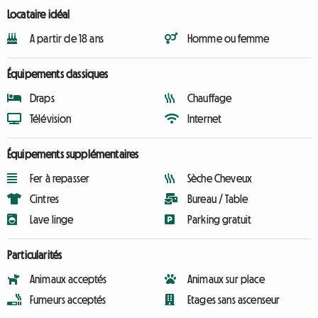
Locataire idéal
A partir de 18 ans
Homme ou femme
Équipements classiques
Draps
Chauffage
Télévision
Internet
Équipements supplémentaires
Fer à repasser
Sèche Cheveux
Cintres
Bureau / Table
Lave linge
Parking gratuit
Particularités
Animaux acceptés
Animaux sur place
Fumeurs acceptés
Etages sans ascenseur