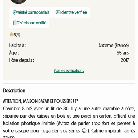
Vérifié par Roomlala
Identité vérifiée
Téléphone vérifié
5
(9)
Habite à :
Anzeme (France)
Âge :
55 ans
Hôte depuis :
2017
Voir les évaluations
Description
ATTENTION, MAISON BAZAR ET POUSSIÈRE ! T°
Chambre 8 m2 avec un lit de 80. Il y a une autre chambre à côté,
séparée par des caisses en bois et une paroi en carton, offrant une
isolation phonique limitée (évitez de parler trop fort et pensez à
votre casque pour regarder vos séries 😉). Calme impératif après