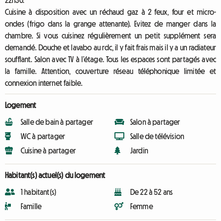
22h30.
Cuisine à disposition avec un réchaud gaz à 2 feux, four et micro-
ondes (frigo dans la grange attenante). Evitez de manger dans la
chambre. Si vous cuisinez régulièrement un petit supplément sera
demandé. Douche et lavabo au rdc, il y fait frais mais il y a un radiateur
soufflant. Salon avec TV à l’étage. Tous les espaces sont partagés avec
la famille. Attention, couverture réseau téléphonique limitée et
connexion internet faible.
Logement
Salle de bain à partager
Salon à partager
WC à partager
Salle de télévision
Cuisine à partager
Jardin
Habitant(s) actuel(s) du logement
1 habitant(s)
De 22 à 52 ans
Famille
Femme