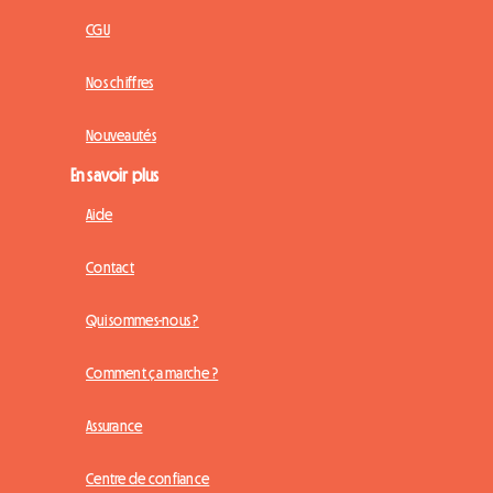
CGU
Nos chiffres
Nouveautés
En savoir plus
Aide
Contact
Qui sommes-nous ?
Comment ça marche ?
Assurance
Centre de confiance