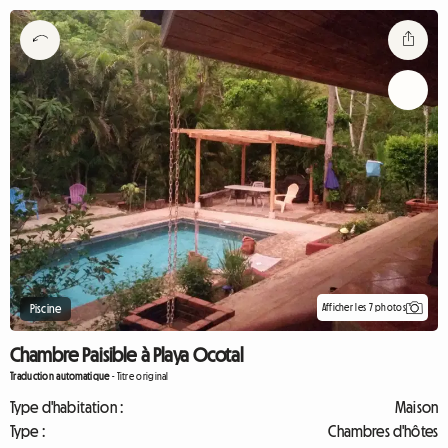
Afficher les 7 photos
Piscine
Chambre Paisible à Playa Ocotal
Traduction automatique
-
Titre original
Type d'habitation :
Maison
Type :
Chambres d'hôtes