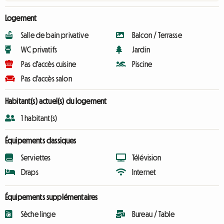
Logement
Salle de bain privative
Balcon / Terrasse
WC privatifs
Jardin
Pas d'accès cuisine
Piscine
Pas d'accès salon
Habitant(s) actuel(s) du logement
1 habitant(s)
Équipements classiques
Serviettes
Télévision
Draps
Internet
Équipements supplémentaires
Sèche linge
Bureau / Table