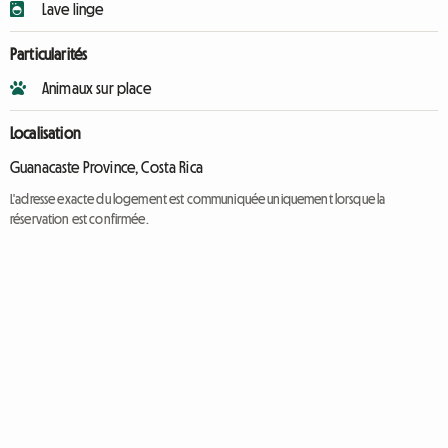
Lave linge
Particularités
Animaux sur place
Localisation
Guanacaste Province, Costa Rica
L'adresse exacte du logement est communiquée uniquement lorsque la
réservation est confirmée.