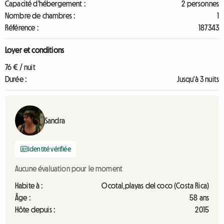
Capacité d'hébergement :
2 personnes
Nombre de chambres :
1
Référence :
187343
Loyer et conditions
76 € / nuit
Durée :
Jusqu'à 3 nuits
Sandra
Identité vérifiée
Aucune évaluation pour le moment
Habite à :
Ocotal,playas del coco (Costa Rica)
Âge :
58 ans
Hôte depuis :
2015