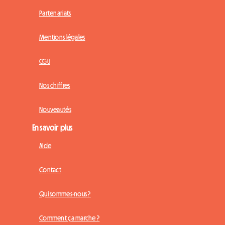
Partenariats
Mentions légales
CGU
Nos chiffres
Nouveautés
En savoir plus
Aide
Contact
Qui sommes-nous ?
Comment ça marche ?