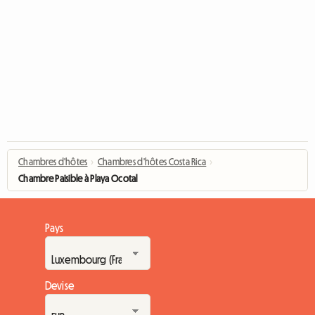
Chambres d'hôtes
›
Chambres d'hôtes Costa Rica
›
Chambre Paisible à Playa Ocotal
Pays
Devise