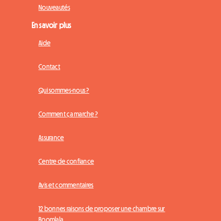
Nouveautés
En savoir plus
Aide
Contact
Qui sommes-nous ?
Comment ça marche ?
Assurance
Centre de confiance
Avis et commentaires
12 bonnes raisons de proposer une chambre sur
Roomlala