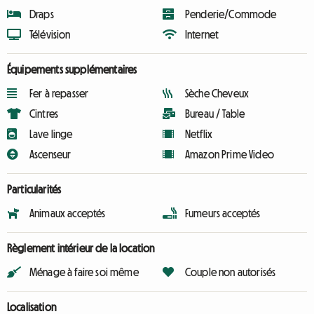
Draps
Penderie/Commode
Télévision
Internet
Équipements supplémentaires
Fer à repasser
Sèche Cheveux
Cintres
Bureau / Table
Lave linge
Netflix
Ascenseur
Amazon Prime Video
Particularités
Animaux acceptés
Fumeurs acceptés
Règlement intérieur de la location
Ménage à faire soi même
Couple non autorisés
Localisation