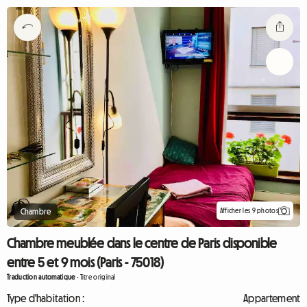
Afficher les 9 photos
Chambre
Chambre meublée dans le centre de Paris disponible
entre 5 et 9 mois (Paris - 75018)
Traduction automatique
-
Titre original
Type d'habitation :
Appartement