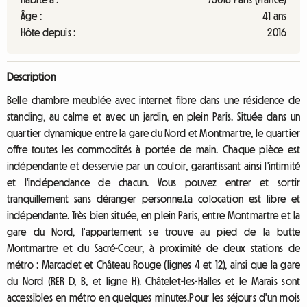
Âge :
41 ans
Hôte depuis :
2016
Description
Belle chambre meublée avec internet fibre dans une résidence de
standing, au calme et avec un jardin, en plein Paris. Située dans un
quartier dynamique entre la gare du Nord et Montmartre, le quartier
offre toutes les commodités à portée de main. Chaque pièce est
indépendante et desservie par un couloir, garantissant ainsi l'intimité
et l'indépendance de chacun. Vous pouvez entrer et sortir
tranquillement sans déranger personne.La colocation est libre et
indépendante. Très bien située, en plein Paris, entre Montmartre et la
gare du Nord, l'appartement se trouve au pied de la butte
Montmartre et du Sacré-Cœur, à proximité de deux stations de
métro : Marcadet et Château Rouge (lignes 4 et 12), ainsi que la gare
du Nord (RER D, B, et ligne H). Châtelet-les-Halles et le Marais sont
accessibles en métro en quelques minutes.Pour les séjours d'un mois