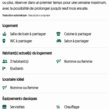
ou plus, réserver dans un premier temps pour une semaine maximum,
avec la possibilité de prolonger jusqu'à neuf mois ensuite.
Traduction automatique
-
Description originale
Logement
Salle de bain à partager
Cuisine à partager
WC à partager
Salon à partager
Habitant(s) actuel(s) du logement
2 habitant(s)
Homme ou femme
Etudiants
Locataire idéal
Homme ou femme
Équipements classiques
Serviettes
Chauffage