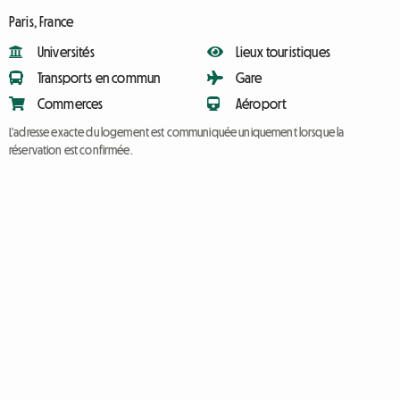
Paris, France
Universités
Lieux touristiques
Transports en commun
Gare
Commerces
Aéroport
L'adresse exacte du logement est communiquée uniquement lorsque la
réservation est confirmée.