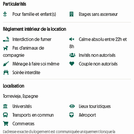
Particularités
Pour famille et enfant(s)
Etages sans ascenseur
Règlement intérieur de la location
Interdiction de fumer
Calme absolu entre 22h et
8h
Pas d'animaux de
compagnie
Invités non autorisés
Ménage à faire soi même
Couple non autorisés
Soirée interdite
Localisation
Torrevieja, Espagne
Universités
Lieux touristiques
Transports en commun
Aéroport
Commerces
L'adresse exacte du logement est communiquée uniquement lorsque la