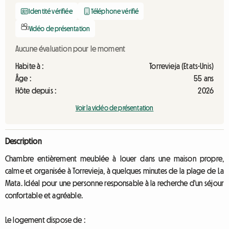
Identité vérifiée
Téléphone vérifié
Vidéo de présentation
Aucune évaluation pour le moment
Habite à :
Torrevieja (Etats-Unis)
Âge :
55 ans
Hôte depuis :
2026
Voir la vidéo de présentation
Description
Chambre entièrement meublée à louer dans une maison propre,
calme et organisée à Torrevieja, à quelques minutes de la plage de La
Mata. Idéal pour une personne responsable à la recherche d'un séjour
confortable et agréable.
Le logement dispose de :