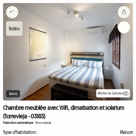
Afficher les 2 photos
Autre
Chambre meublée avec WiFi, climatisation et solarium
(Torrevieja - 03183)
Traduction automatique
-
Titre original
Type d'habitation :
Maison