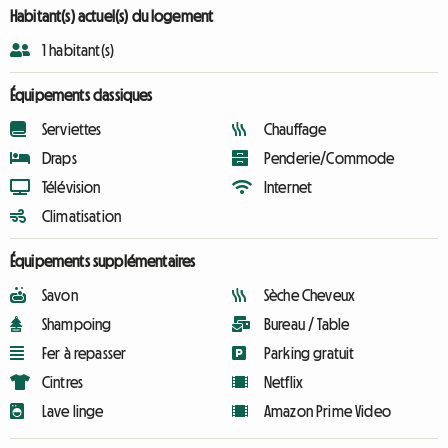
Habitant(s) actuel(s) du logement
1 habitant(s)
Équipements classiques
Serviettes
Chauffage
Draps
Penderie/Commode
Télévision
Internet
Climatisation
Équipements supplémentaires
Savon
Sèche Cheveux
Shampoing
Bureau / Table
Fer à repasser
Parking gratuit
Cintres
Netflix
Lave linge
Amazon Prime Video