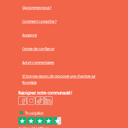
Qui sommes-nous ?
Comment ça marche ?
Assurance
Centre de confiance
Avis et commentaires
12 bonnes raisons de proposer une chambre sur
Roomlala
Rejoignez notre communauté !