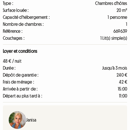
Type :
Chambres d'hôtes
Surface louée :
20 m²
Capacité d'hébergement :
1 personne
Nombre de chambres :
1
Référence :
669639
Couchages :
1 Lit(s) simple(s)
Loyer et conditions
48 € / nuit
Durée :
Jusqu'à 3 mois
Dépôt de garantie :
240 €
Frais de ménage :
42 €
Arrivée à partir de :
15:00
Départ au plus tard à :
11:00
Janisa