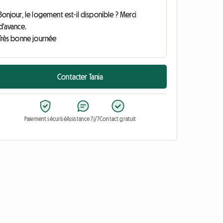
Contacter Tania
Paiement sécurisé
Assistance 7j/7
Contact gratuit