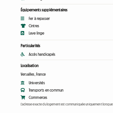
Équipements supplémentaires
Fer à repasser
Cintres
Lave linge
Particularités
Accès handicapés
Localisation
Versailles, France
Universités
Transports en commun
Commerces
L'adresse exacte du logement est communiquée uniquement lorsque l