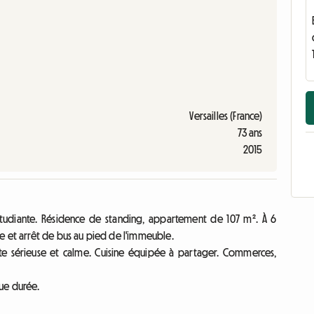
Versailles (France)
73 ans
2015
étudiante. Résidence de standing, appartement de 107 m². À 6
e et arrêt de bus au pied de l'immeuble.
e sérieuse et calme. Cuisine équipée à partager. Commerces,
ue durée.