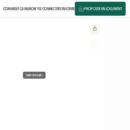
COMMENT ÇA MARCHE ?
SE CONNECTER
S'INSCRIRE
PROPOSER UN LOGEMENT
Salle de bain