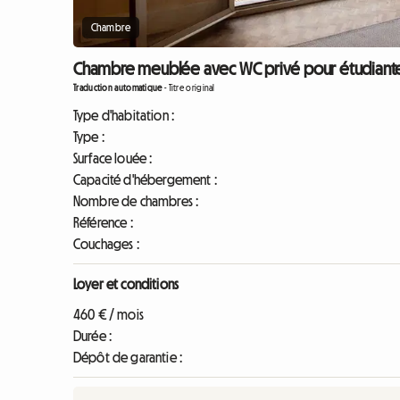
Chambre
Chambre meublée avec WC privé pour étudiante, 
Traduction automatique
-
Titre original
Type d'habitation :
Type :
Surface louée :
Capacité d'hébergement :
Nombre de chambres :
Référence :
Couchages :
Loyer et conditions
460 € / mois
Durée :
Dépôt de garantie :