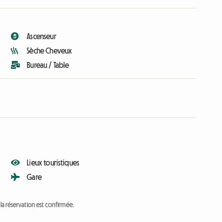
Ascenseur
Sèche Cheveux
Bureau / Table
Lieux touristiques
Gare
a réservation est confirmée.