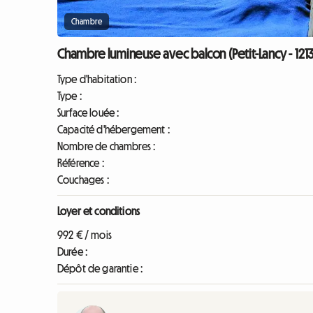
Chambre
Chambre lumineuse avec balcon (Petit-Lancy - 1213
Type d'habitation :
Type :
Surface louée :
Capacité d'hébergement :
Nombre de chambres :
Référence :
Couchages :
Loyer et conditions
992 € / mois
Durée :
Dépôt de garantie :