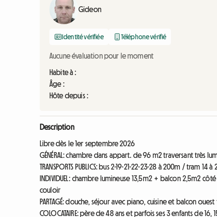
Gideon
Identité vérifiée
Téléphone vérifié
Aucune évaluation pour le moment
Habite à :
Âge :
Hôte depuis :
Description
Libre dès le 1er septembre 2026
GÉNÉRAL: chambre dans appart. de 96 m2 traversant très lum
TRANSPORTS PUBLICS: bus 2-19-21-22-23-28 à 200m / tram 14 à 
INDIVIDUEL: chambre lumineuse 13,5m2 + balcon 2,5m2 côté est
couloir
PARTAGÉ: douche, séjour avec piano, cuisine et balcon ouest t
COLOCATAIRE: père de 48 ans et parfois ses 3 enfants de 16, 