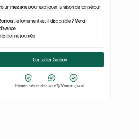
ris un message pour expliquer la raison de ton séjour
Contacter Gideon
Paiement sécurisé
Assistance 7j/7
Contact gratuit