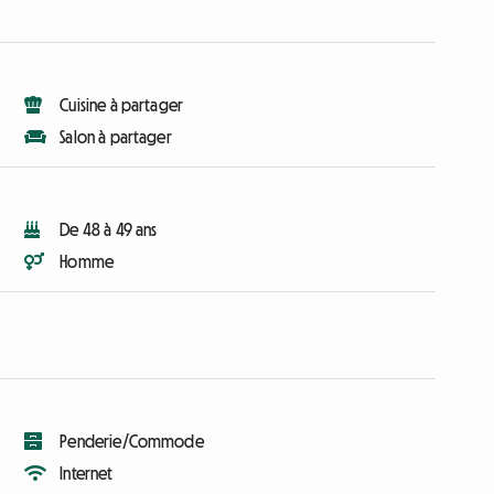
Cuisine à partager
Salon à partager
De 48 à 49 ans
Homme
Penderie/Commode
Internet