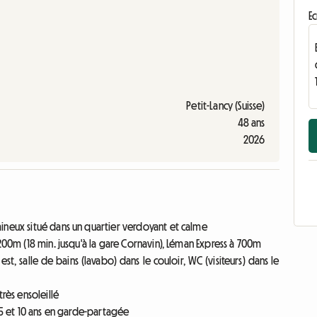
Ec
Petit-Lancy (Suisse)
48 ans
2026
ineux situé dans un quartier verdoyant et calme
200m (18 min. jusqu'à la gare Cornavin), Léman Express à 700m
, salle de bains (lavabo) dans le couloir, WC (visiteurs) dans le
rès ensoleillé
15 et 10 ans en garde-partagée