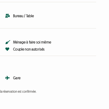
Bureau / Table
Ménage à faire soi même
Couple non autorisés
Gare
a réservation est confirmée.