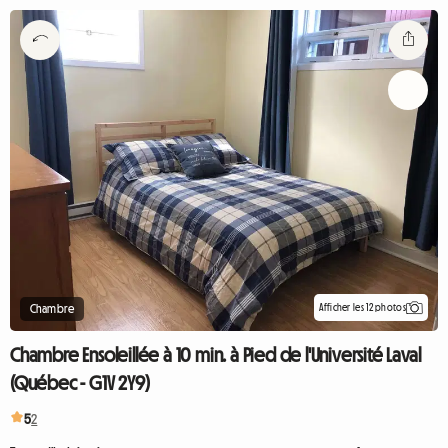
Afficher les 12 photos
Chambre
Chambre Ensoleillée à 10 min. à Pied de l'Université Laval
(Québec - G1V 2Y9)
5
2