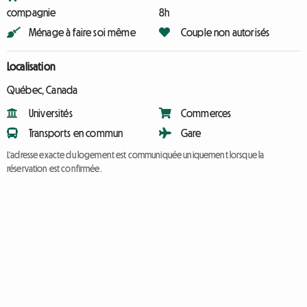
compagnie
8h
Ménage à faire soi même
Couple non autorisés
Localisation
Québec, Canada
Universités
Commerces
Transports en commun
Gare
L'adresse exacte du logement est communiquée uniquement lorsque la
réservation est confirmée.