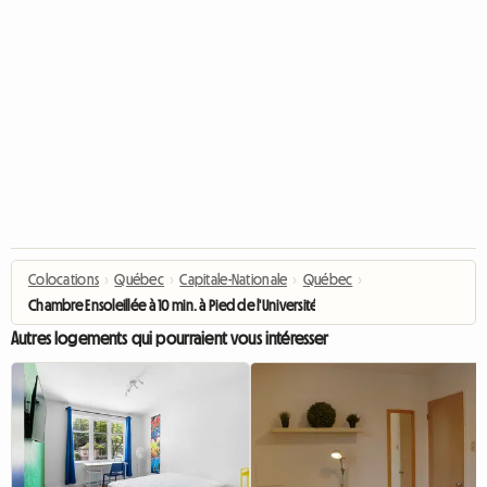
Colocations
›
Québec
›
Capitale-Nationale
›
Québec
›
Chambre Ensoleillée à 10 min. à Pied de l'Université Laval
Autres logements qui pourraient vous intéresser