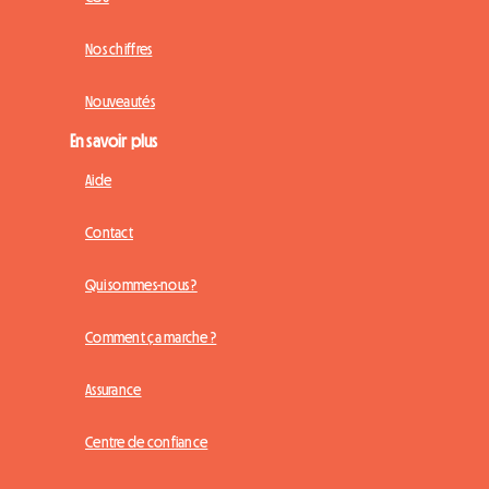
Nos chiffres
Nouveautés
En savoir plus
Aide
Contact
Qui sommes-nous ?
Comment ça marche ?
Assurance
Centre de confiance