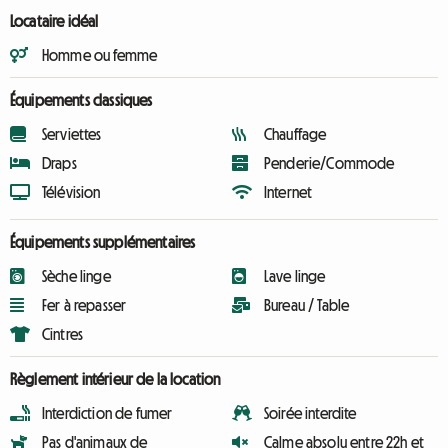
Locataire idéal
Homme ou femme
Équipements classiques
Serviettes
Chauffage
Draps
Penderie/Commode
Télévision
Internet
Équipements supplémentaires
Sèche linge
Lave linge
Fer à repasser
Bureau / Table
Cintres
Règlement intérieur de la location
Interdiction de fumer
Soirée interdite
Pas d'animaux de
Calme absolu entre 22h et