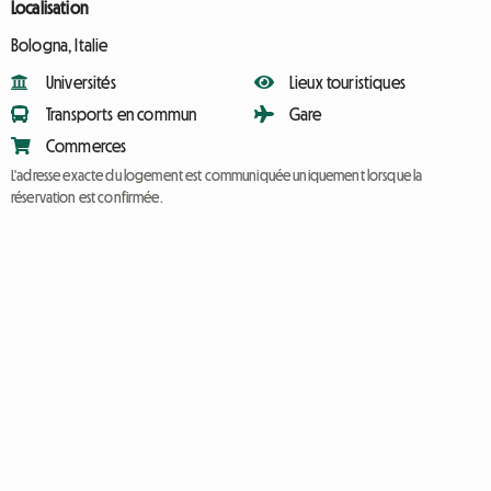
Localisation
Bologna, Italie
Universités
Lieux touristiques
Transports en commun
Gare
Commerces
L'adresse exacte du logement est communiquée uniquement lorsque la
réservation est confirmée.