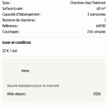
Type :
Chambre chez l'habitant
Surface louée :
60 m²
Capacité d'hébergement :
2 personnes
Nombre de chambres :
1
Référence :
669181
Couchages :
2 lits simples
Loyer et conditions
22 € / nuit
Irene
Aucune évaluation pour le moment
Hôte depuis :
2026