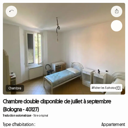
Afficher les 5 photos
Chambre
Chambre double disponible de juillet à septembre
(Bologna - 40127)
Traduction automatique
-
Titre original
Type d'habitation :
Appartement