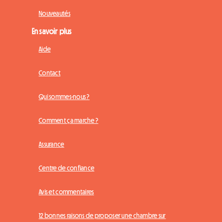
Nouveautés
En savoir plus
Aide
Contact
Qui sommes-nous ?
Comment ça marche ?
Assurance
Centre de confiance
Avis et commentaires
12 bonnes raisons de proposer une chambre sur