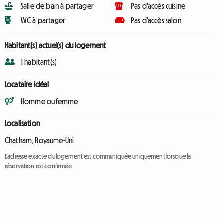
Salle de bain à partager
Pas d'accès cuisine
WC à partager
Pas d'accès salon
Habitant(s) actuel(s) du logement
1 habitant(s)
Locataire idéal
Homme ou femme
Localisation
Chatham, Royaume-Uni
L'adresse exacte du logement est communiquée uniquement lorsque la
réservation est confirmée.