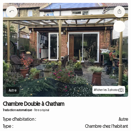
Afficher les 3 photos
Autre
Chambre Double à Chatham
Traduction automatique
-
Titre original
Type d'habitation :
Autre
Type :
Chambre chez l'habitant