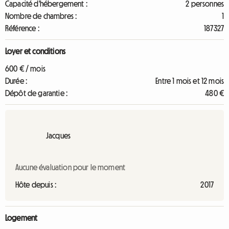
Capacité d'hébergement :
2 personnes
Nombre de chambres :
1
Référence :
187327
Loyer et conditions
600 € / mois
Durée :
Entre 1 mois et 12 mois
Dépôt de garantie :
480 €
Jacques
Aucune évaluation pour le moment
Hôte depuis :
2017
Logement