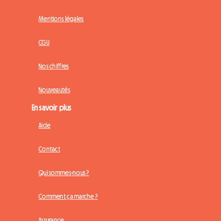
Mentions légales
CGU
Nos chiffres
Nouveautés
En savoir plus
Aide
Contact
Qui sommes-nous ?
Comment ça marche ?
Assurance