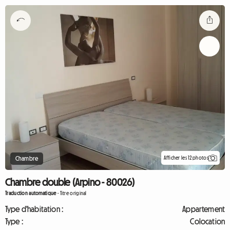
Afficher les 12 photos
Chambre
Chambre double (Arpino - 80026)
Traduction automatique
-
Titre original
Type d'habitation :
Appartement
Type :
Colocation