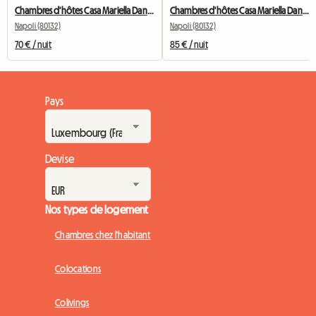
Chambres d'hôtes Casa Mariella Dans le centre de Naples
Chambres d'hôtes Casa Mariella Dans le centre de Naples
Napoli (80132)
Napoli (80132)
70 € / nuit
85 € / nuit
Pays
Devise
Nos types de logement
Chambres chez l'habitant
Colocations
Colivings