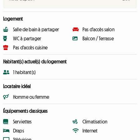
Logement
Salle de bain à partager
Pas d'accès salon
WC à partager
Balcon / Terrasse
Pas d'accès cuisine
Habitant(s) actuel(s) du logement
1 habitant(s)
Locataire idéal
Homme ou femme
Équipements classiques
Serviettes
Climatisation
Draps
Internet
Télévision