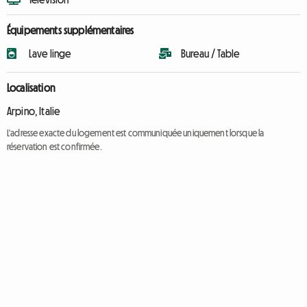
Équipements supplémentaires
Lave linge
Bureau / Table
Localisation
Arpino, Italie
L'adresse exacte du logement est communiquée uniquement lorsque la
réservation est confirmée.