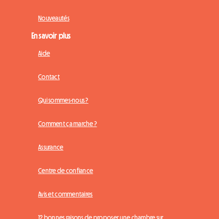
Nouveautés
En savoir plus
Aide
Contact
Qui sommes-nous ?
Comment ça marche ?
Assurance
Centre de confiance
Avis et commentaires
12 bonnes raisons de proposer une chambre sur