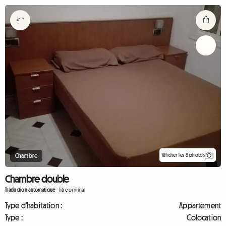
Afficher les 8 photos
Chambre
Chambre double
Traduction automatique
-
Titre original
Type d'habitation :
Appartement
Type :
Colocation