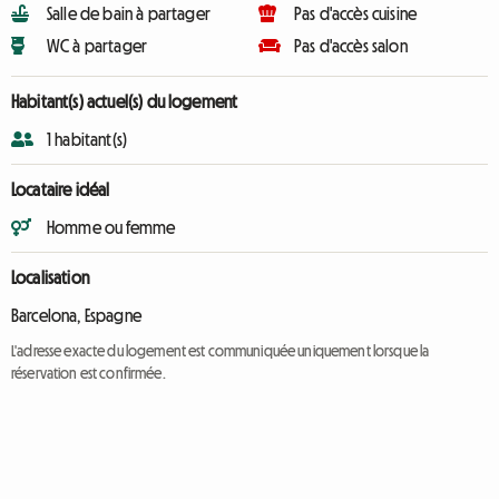
Salle de bain à partager
Pas d'accès cuisine
WC à partager
Pas d'accès salon
Habitant(s) actuel(s) du logement
1 habitant(s)
Locataire idéal
Homme ou femme
Localisation
Barcelona, Espagne
L'adresse exacte du logement est communiquée uniquement lorsque la
réservation est confirmée.