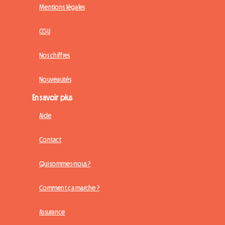
Mentions légales
CGU
Nos chiffres
Nouveautés
En savoir plus
Aide
Contact
Qui sommes-nous ?
Comment ça marche ?
Assurance