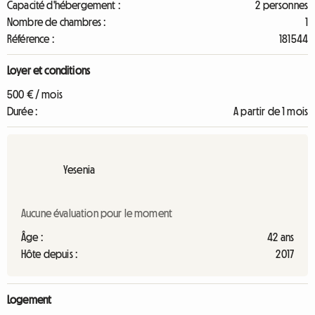
Capacité d'hébergement :
2 personnes
Nombre de chambres :
1
Référence :
181544
Loyer et conditions
500 € / mois
Durée :
A partir de 1 mois
Yesenia
Aucune évaluation pour le moment
Âge :
42 ans
Hôte depuis :
2017
Logement