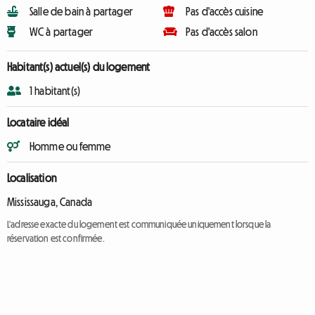
Salle de bain à partager
Pas d'accès cuisine
WC à partager
Pas d'accès salon
Habitant(s) actuel(s) du logement
1 habitant(s)
Locataire idéal
Homme ou femme
Localisation
Mississauga, Canada
L'adresse exacte du logement est communiquée uniquement lorsque la
réservation est confirmée.