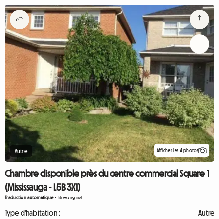
Afficher les 4 photos
Autre
Chambre disponible près du centre commercial Square 1
(Mississauga - L5B 3X1)
Traduction automatique
-
Titre original
Type d'habitation :
Autre