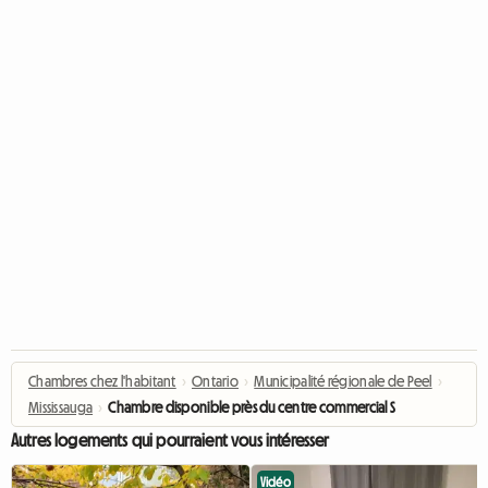
Chambres chez l'habitant
›
Ontario
›
Municipalité régionale de Peel
›
Mississauga
›
Chambre disponible près du centre commercial Square 1
Autres logements qui pourraient vous intéresser
Vidéo