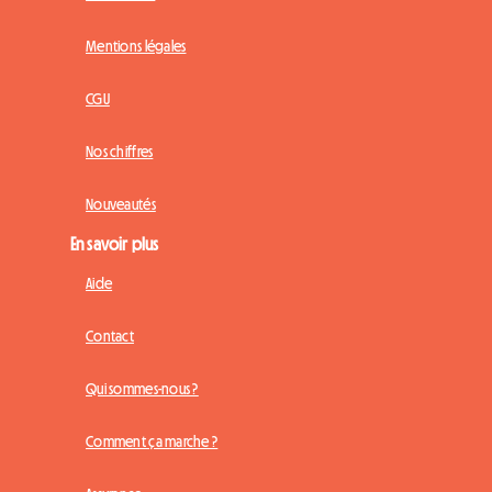
Mentions légales
CGU
Nos chiffres
Nouveautés
En savoir plus
Aide
Contact
Qui sommes-nous ?
Comment ça marche ?