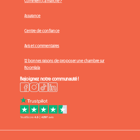
Comment ça marche ?
Assurance
Centre de confiance
Avis et commentaires
12 bonnes raisons de proposer une chambre sur
Roomlala
Rejoignez notre communauté !