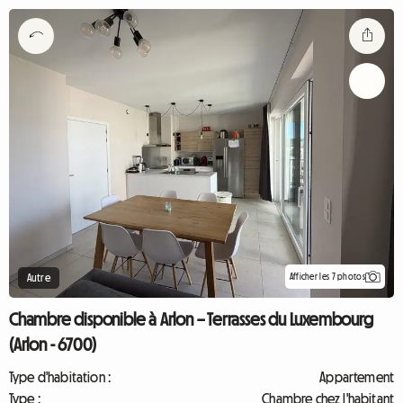
Afficher les 7 photos
Autre
Chambre disponible à Arlon – Terrasses du Luxembourg
(Arlon - 6700)
Type d'habitation :
Appartement
Type :
Chambre chez l'habitant