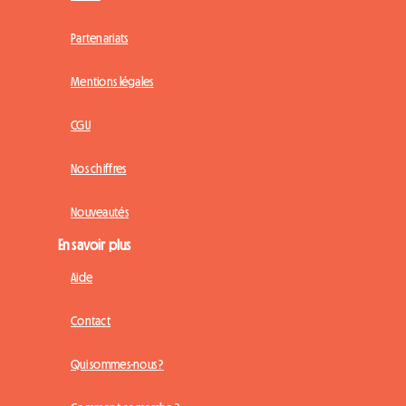
Partenariats
Mentions légales
CGU
Nos chiffres
Nouveautés
En savoir plus
Aide
Contact
Qui sommes-nous ?