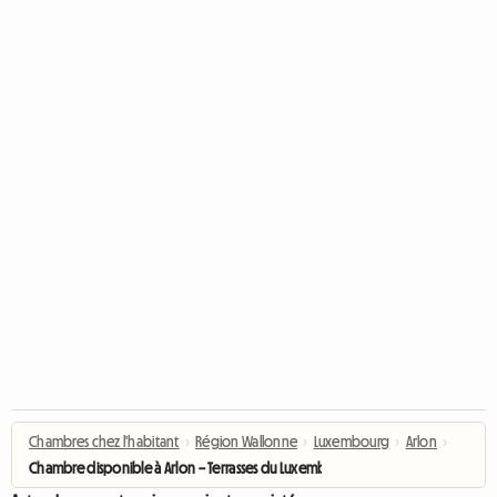
Chambres chez l'habitant
›
Région Wallonne
›
Luxembourg
›
Arlon
›
Chambre disponible à Arlon – Terrasses du Luxembourg