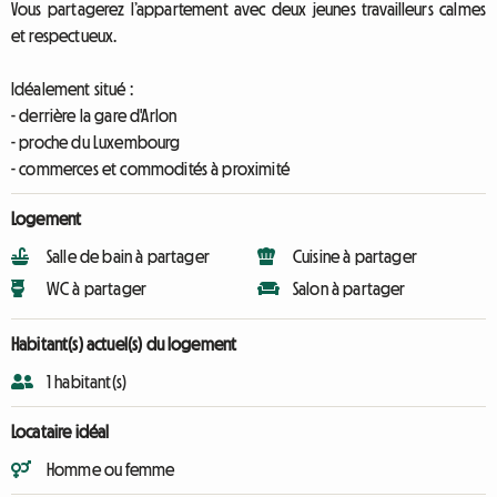
Vous partagerez l’appartement avec deux jeunes travailleurs calmes
et respectueux.
Idéalement situé :
- derrière la gare d'Arlon
- proche du Luxembourg
- commerces et commodités à proximité
Logement
Salle de bain à partager
Cuisine à partager
WC à partager
Salon à partager
Habitant(s) actuel(s) du logement
1 habitant(s)
Locataire idéal
Homme ou femme