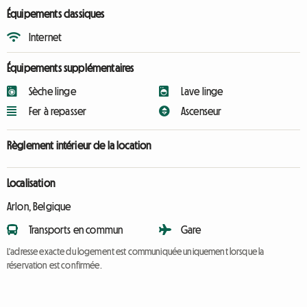
Équipements classiques
Internet
Équipements supplémentaires
Sèche linge
Lave linge
Fer à repasser
Ascenseur
Règlement intérieur de la location
Localisation
Arlon, Belgique
Transports en commun
Gare
L'adresse exacte du logement est communiquée uniquement lorsque la
réservation est confirmée.