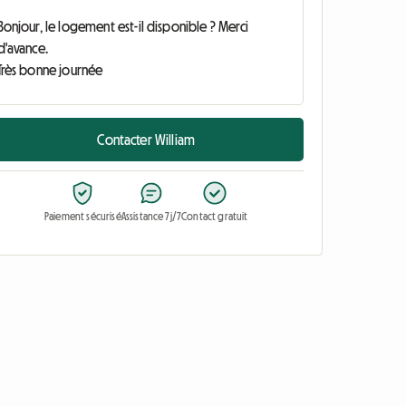
Contacter William
Paiement sécurisé
Assistance 7j/7
Contact gratuit