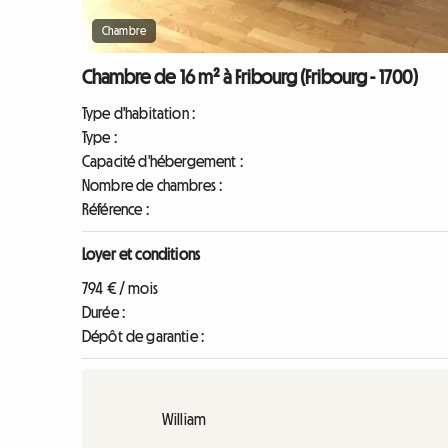
Chambre
Chambre de 16 m² à Fribourg (Fribourg - 1700)
Type d'habitation :
Type :
Capacité d'hébergement :
Nombre de chambres :
Référence :
Loyer et conditions
794 € / mois
Durée :
Dépôt de garantie :
William