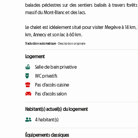
balades pédestres sur des sentiers balisés à travers forêt
massif du Mont-Blanc et des lacs.
Le chalet est idéalement situé pour visiter Megève à 14 km, 
km, Annecy et son lac à 60 km.
Traduction automatique
-
Description originale
Logement
Salle de bain privative
WC privatifs
Pas d'accès cuisine
Pas d'accès salon
Habitant(s) actuel(s) du logement
4 habitant(s)
Équipements classiques