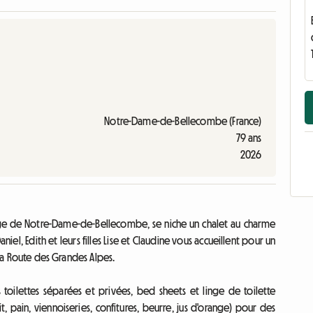
Notre-Dame-de-Bellecombe (France)
79 ans
2026
age de Notre-Dame-de-Bellecombe, se niche un chalet au charme
iel, Edith et leurs filles Lise et Claudine vous accueillent pour un
 la Route des Grandes Alpes.
oilettes séparées et privées, bed sheets et linge de toilette
it, pain, viennoiseries, confitures, beurre, jus d'orange) pour des