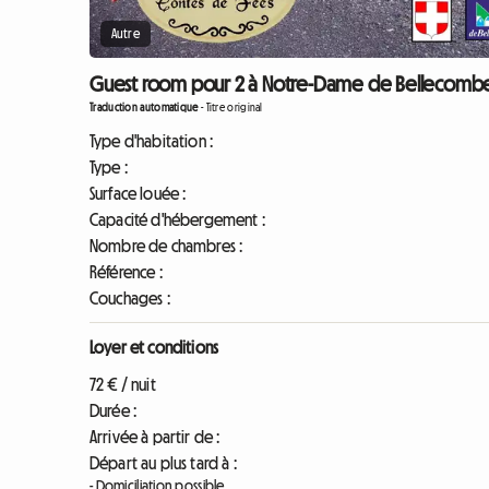
Autre
Guest room pour 2 à Notre-Dame de Bellecombe
Traduction automatique
-
Titre original
Type d'habitation :
Type :
Surface louée :
Capacité d'hébergement :
Nombre de chambres :
Référence :
Couchages :
Loyer et conditions
72 € / nuit
Durée :
Arrivée à partir de :
Départ au plus tard à :
- Domiciliation possible