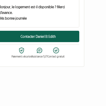
Contacter Daniel Et Edith
Paiement sécurisé
Assistance 7j/7
Contact gratuit