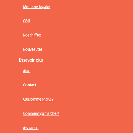
Mentions légales
CGU
Nos chiffres
Nouveautés
En savoir plus
Aide
Contact
Qui sommes-nous ?
Comment ça marche ?
Assurance