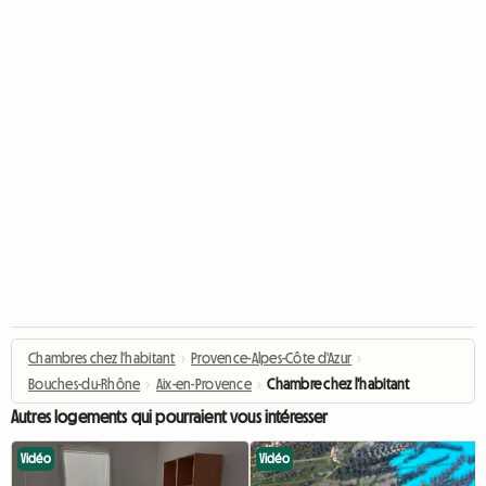
Chambres chez l'habitant
›
Provence-Alpes-Côte d'Azur
›
Bouches-du-Rhône
›
Aix-en-Provence
›
Chambre chez l'habitant
Autres logements qui pourraient vous intéresser
Vidéo
Vidéo