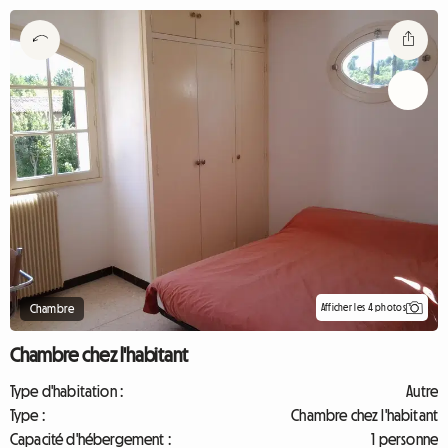
Afficher les 4 photos
Chambre
Chambre chez l'habitant
Type d'habitation :
Autre
Type :
Chambre chez l'habitant
Capacité d'hébergement :
1 personne