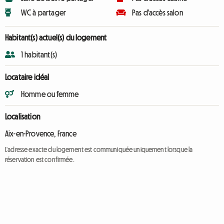
WC à partager
Pas d'accès salon
Habitant(s) actuel(s) du logement
1 habitant(s)
Locataire idéal
Homme ou femme
Localisation
Aix-en-Provence, France
L'adresse exacte du logement est communiquée uniquement lorsque la
réservation est confirmée.