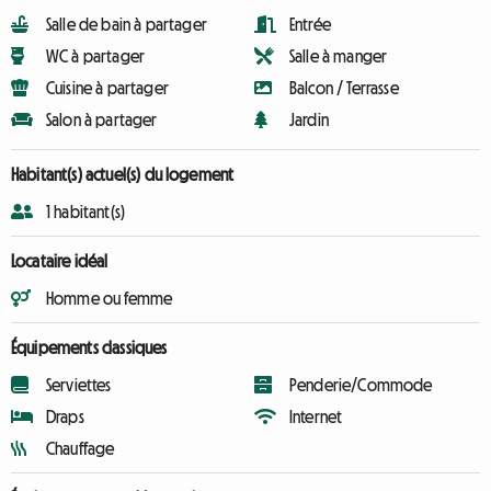
Salle de bain à partager
Entrée
WC à partager
Salle à manger
Cuisine à partager
Balcon / Terrasse
Salon à partager
Jardin
Habitant(s) actuel(s) du logement
1 habitant(s)
Locataire idéal
Homme ou femme
Équipements classiques
Serviettes
Penderie/Commode
Draps
Internet
Chauffage