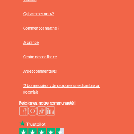
Qui sommes-nous ?
Comment ça marche ?
Assurance
Centre de confiance
Avis et commentaires
12 bonnes raisons de proposer une chambre sur
Roomlala
Rejoignez notre communauté !