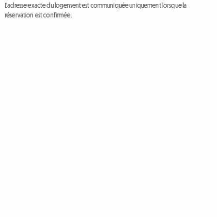
L'adresse exacte du logement est communiquée uniquement lorsque la
réservation est confirmée.