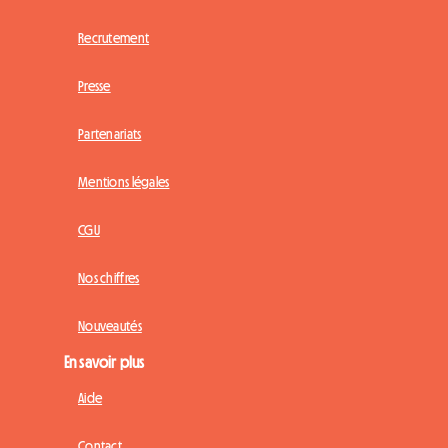
Recrutement
Presse
Partenariats
Mentions légales
CGU
Nos chiffres
Nouveautés
En savoir plus
Aide
Contact