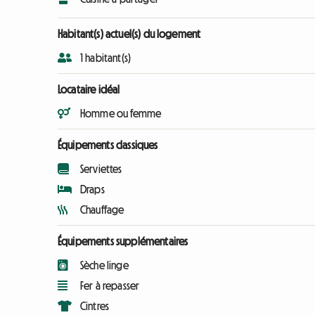
Habitant(s) actuel(s) du logement
1 habitant(s)
Locataire idéal
Homme ou femme
Équipements classiques
Serviettes
Draps
Chauffage
Équipements supplémentaires
Sèche linge
Fer à repasser
Cintres