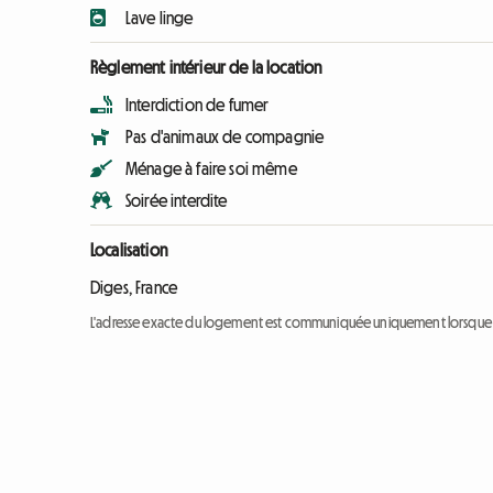
Lave linge
Règlement intérieur de la location
Interdiction de fumer
Pas d'animaux de compagnie
Ménage à faire soi même
Soirée interdite
Localisation
Diges, France
L'adresse exacte du logement est communiquée uniquement lorsque l