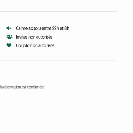
Calme absolu entre 22h et 8h
Invités non autorisés
Couple non autorisés
a réservation est confirmée.