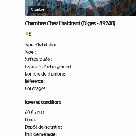
Chambre
Chambre Chez L'habitant (Diges - 89240)
5
1
Type d'habitation :
Type :
Surface louée :
Capacité d'hébergement :
Nombre de chambres :
Référence :
Couchages :
Loyer et conditions
60 € / nuit
Durée :
Dépôt de garantie :
Frais de ménage :