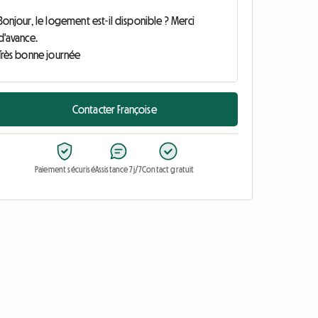
Contacter Françoise
Paiement sécurisé
Assistance 7j/7
Contact gratuit