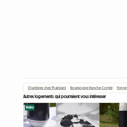
Chambres chez l'habitant
›
Bourgogne-Franche-Comté
›
Yonne
Autres logements qui pourraient vous intéresser
Vidéo