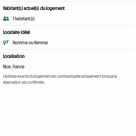
Habitant(s) actuel(s) du logement
1 habitant(s)
Locataire idéal
Homme ou femme
Localisation
Nice, France
L'adresse exacte du logement est communiquée uniquement lorsque la
réservation est confirmée.