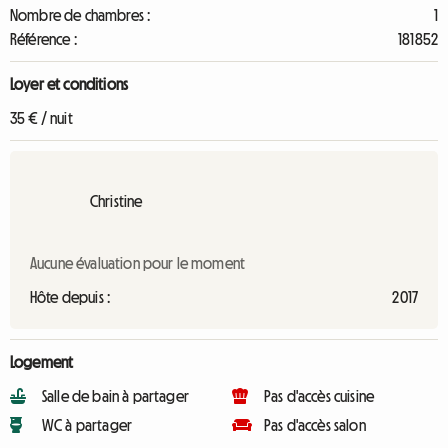
Nombre de chambres :
1
Référence :
181852
Loyer et conditions
35 € / nuit
Christine
Aucune évaluation pour le moment
Hôte depuis :
2017
Logement
Salle de bain à partager
Pas d'accès cuisine
WC à partager
Pas d'accès salon