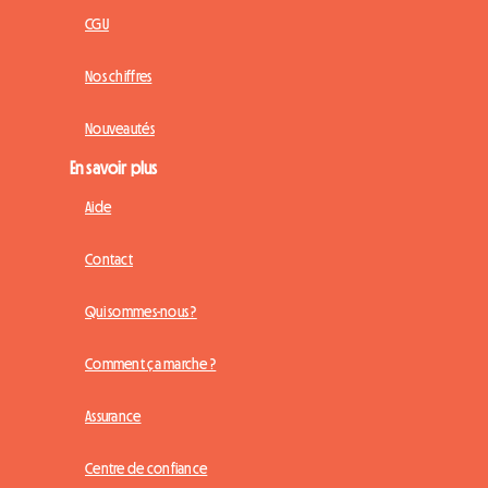
CGU
Nos chiffres
Nouveautés
En savoir plus
Aide
Contact
Qui sommes-nous ?
Comment ça marche ?
Assurance
Centre de confiance