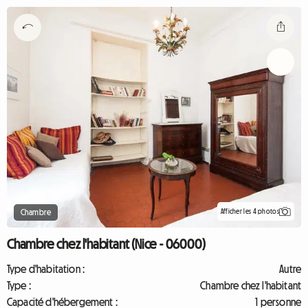
Afficher les 4 photos
Chambre
Chambre chez l'habitant (Nice - 06000)
Type d'habitation :
Autre
Type :
Chambre chez l'habitant
Capacité d'hébergement :
1 personne