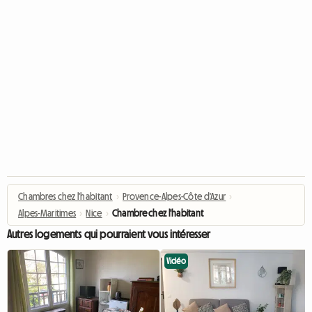
Chambres chez l'habitant
›
Provence-Alpes-Côte d'Azur
›
Alpes-Maritimes
›
Nice
›
Chambre chez l'habitant
Autres logements qui pourraient vous intéresser
Vidéo