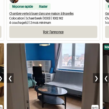
Réponse rapide
Master
Chambre verte à louer dans une maison à Bruxelles
Gr
Colocation | Schaerbeek (1030) | 1002 M2
Cha
4 couchage(s) | 2 mois minimum
1 c
Voir l'annonce
Vid
❯
❮
❯
❮
11