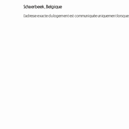
Schaerbeek, Belgique
L'adresse exacte du logement est communiquée uniquement lorsque l