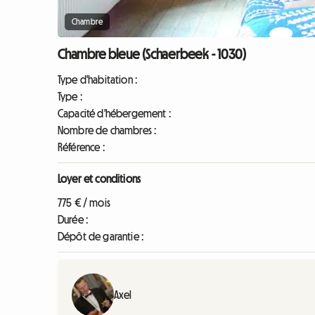
Chambre
Chambre bleue (Schaerbeek - 1030)
Type d'habitation :
Type :
Capacité d'hébergement :
Nombre de chambres :
Référence :
Loyer et conditions
775 € / mois
Durée :
Dépôt de garantie :
Axel