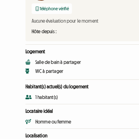
Téléphone vérifié
Aucune évaluation pour le moment
Hôte depuis :
Logement
Salle de bain à partager
WC à partager
Habitant(s) actuel(s) du logement
1 habitant(s)
Locataire idéal
Homme ou femme
Localisation