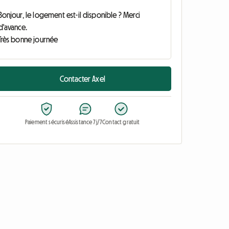
Contacter Axel
Paiement sécurisé
Assistance 7j/7
Contact gratuit