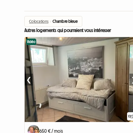
Colocations
›
Chambre bleue
Autres logements qui pourraient vous intéresser
Vidéo
❮
10
650 € / mois