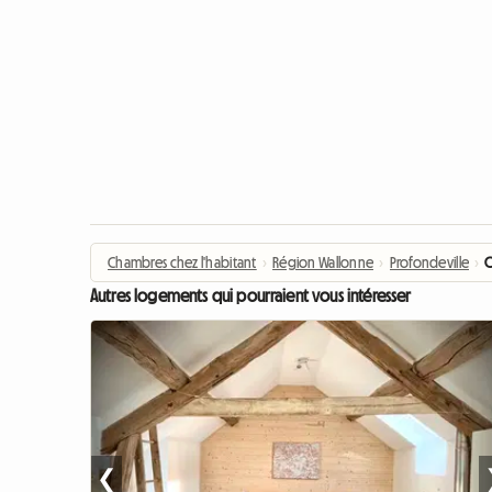
Chambres chez l'habitant
›
Région Wallonne
›
Profondeville
›
C
Autres logements qui pourraient vous intéresser
❮