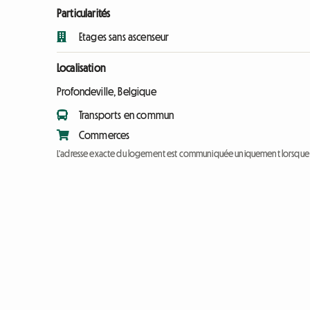
Particularités
Etages sans ascenseur
Localisation
Profondeville, Belgique
Transports en commun
Commerces
L'adresse exacte du logement est communiquée uniquement lorsque l