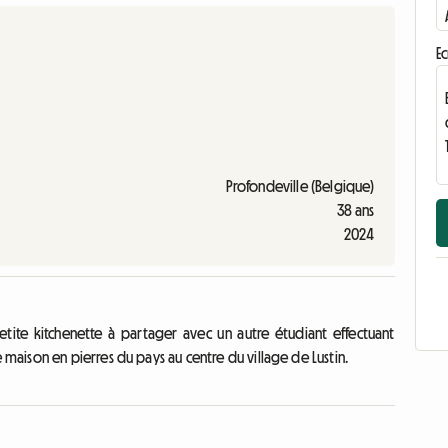
Ec
Profondeville (Belgique)
38 ans
2024
etite kitchenette à partager avec un autre étudiant effectuant
aison en pierres du pays au centre du village de Lustin.