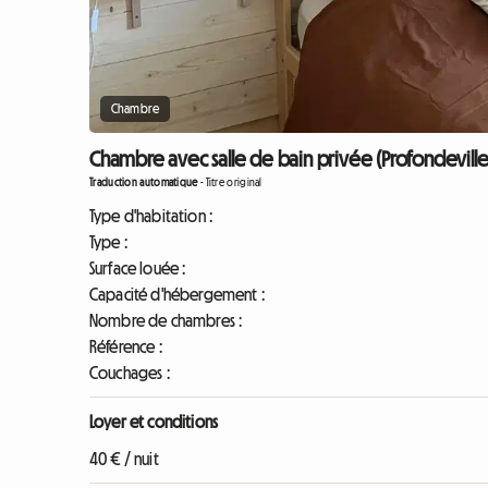
Chambre
Chambre avec salle de bain privée (Profondeville 
Traduction automatique
-
Titre original
Type d'habitation :
Type :
Surface louée :
Capacité d'hébergement :
Nombre de chambres :
Référence :
Couchages :
Loyer et conditions
40 € / nuit