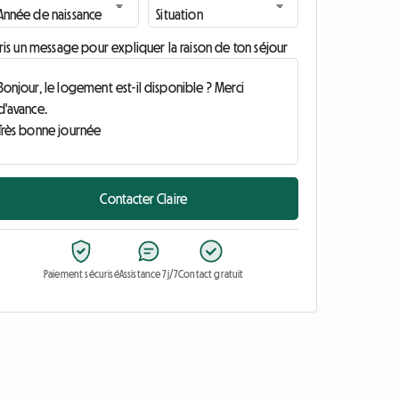
ris un message pour expliquer la raison de ton séjour
Contacter Claire
Paiement sécurisé
Assistance 7j/7
Contact gratuit