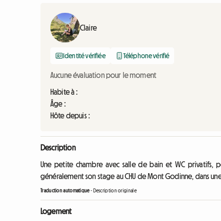
Claire
Identité vérifiée
Téléphone vérifié
Aucune évaluation pour le moment
Habite à :
Âge :
Hôte depuis :
Description
Une petite chambre avec salle de bain et WC privatifs, p
généralement son stage au CHU de Mont Godinne, dans une m
Traduction automatique
-
Description originale
Logement