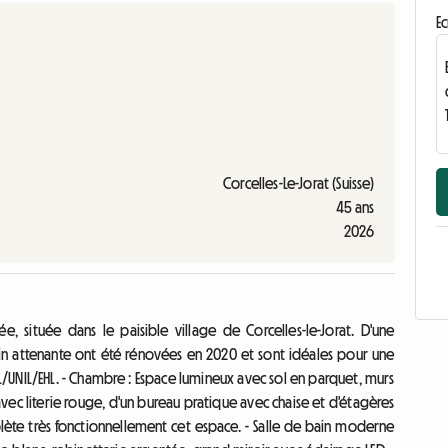
Ec
Corcelles-Le-Jorat (Suisse)
45 ans
2026
située dans le paisible village de Corcelles-le-Jorat. D'une
ain attenante ont été rénovées en 2020 et sont idéales pour une
FL/UNIL/EHL. - Chambre : Espace lumineux avec sol en parquet, murs
vec literie rouge, d'un bureau pratique avec chaise et d'étagères
ète très fonctionnellement cet espace. - Salle de bain moderne