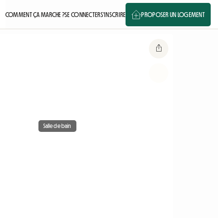
COMMENT ÇA MARCHE ?
SE CONNECTER
S'INSCRIRE
PROPOSER UN LOGEMENT
Salle de bain