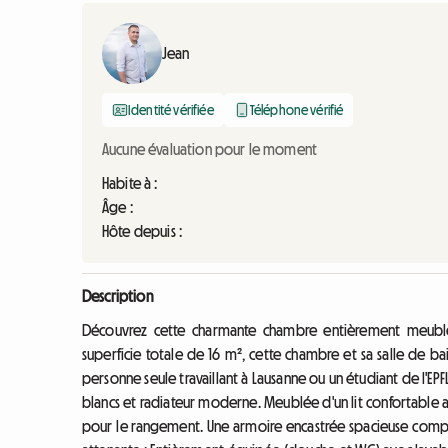
Jean
Identité vérifiée
Téléphone vérifié
Aucune évaluation pour le moment
Habite à :
Âge :
Hôte depuis :
Description
Découvrez cette charmante chambre entièrement meublée, 
superficie totale de 16 m², cette chambre et sa salle de b
personne seule travaillant à Lausanne ou un étudiant de l'EP
blancs et radiateur moderne. Meublée d'un lit confortable a
pour le rangement. Une armoire encastrée spacieuse compl