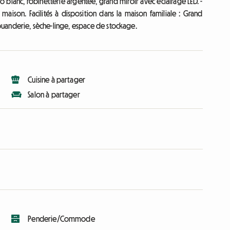
blanc, robinetterie argentée, grand miroir avec éclairage LED. -
maison. Facilités à disposition dans la maison familiale : Grand
e buanderie, sèche-linge, espace de stockage.
Cuisine à partager
Salon à partager
Penderie/Commode