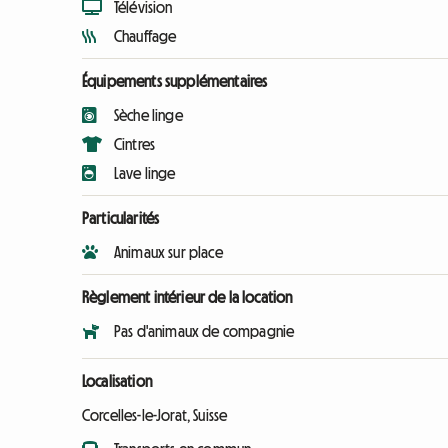
Télévision
Chauffage
Équipements supplémentaires
Sèche linge
Cintres
Lave linge
Particularités
Animaux sur place
Règlement intérieur de la location
Pas d'animaux de compagnie
Localisation
Corcelles-le-Jorat, Suisse