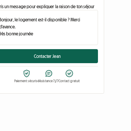
ris un message pour expliquer la raison de ton séjour
Contacter Jean
Paiement sécurisé
Assistance 7j/7
Contact gratuit