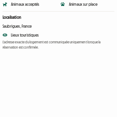
Animaux acceptés
Animaux sur place
Localisation
Saubrigues, France
Lieux touristiques
L'adresse exacte du logement est communiquée uniquement lorsque la
réservation est confirmée.