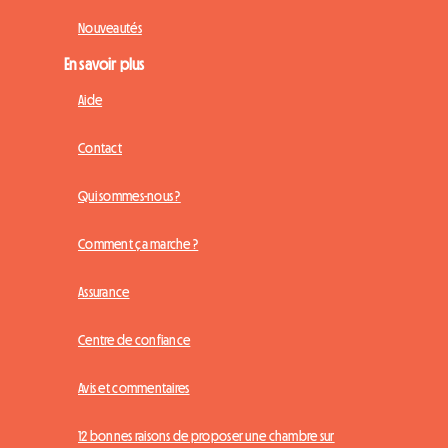
Nouveautés
En savoir plus
Aide
Contact
Qui sommes-nous ?
Comment ça marche ?
Assurance
Centre de confiance
Avis et commentaires
12 bonnes raisons de proposer une chambre sur