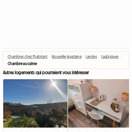
Chambres chez l'habitant
›
Nouvelle-Aquitaine
›
Landes
›
Saubrigues
›
Chambre au calme
Autres logements qui pourraient vous intéresser