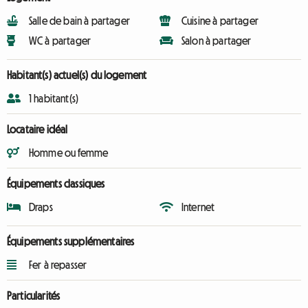
Salle de bain à partager
Cuisine à partager
WC à partager
Salon à partager
Habitant(s) actuel(s) du logement
1 habitant(s)
Locataire idéal
Homme ou femme
Équipements classiques
Draps
Internet
Équipements supplémentaires
Fer à repasser
Particularités