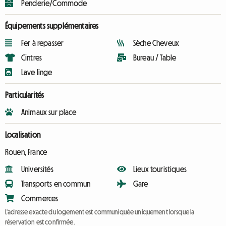
Penderie/Commode
Équipements supplémentaires
Fer à repasser
Sèche Cheveux
Cintres
Bureau / Table
Lave linge
Particularités
Animaux sur place
Localisation
Rouen, France
Universités
Lieux touristiques
Transports en commun
Gare
Commerces
L'adresse exacte du logement est communiquée uniquement lorsque la
réservation est confirmée.