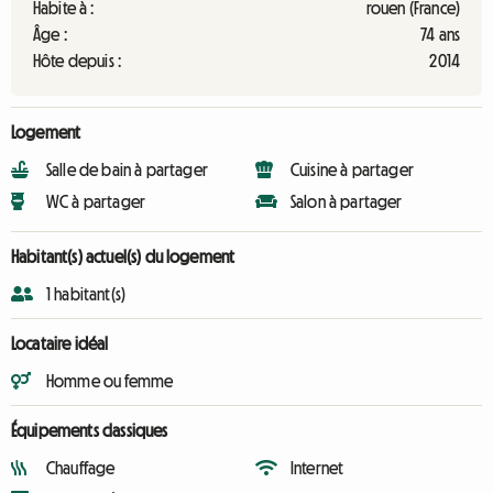
Habite à :
rouen (France)
Âge :
74 ans
Hôte depuis :
2014
Logement
Salle de bain à partager
Cuisine à partager
WC à partager
Salon à partager
Habitant(s) actuel(s) du logement
1 habitant(s)
Locataire idéal
Homme ou femme
Équipements classiques
Chauffage
Internet