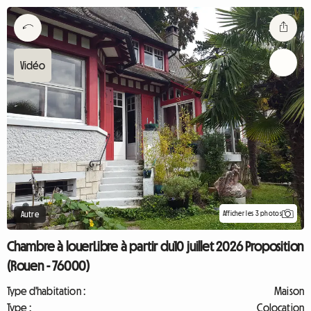
Afficher les 3 photos
Autre
Chambre à louerLibre à partir du10 juillet 2026 Proposition
(Rouen - 76000)
Type d'habitation :
Maison
Type :
Colocation