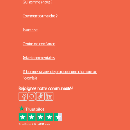
Qui sommes-nous ?
Comment ça marche ?
Assurance
Centre de confiance
Avis et commentaires
12 bonnes raisons de proposer une chambre sur
Roomlala
Rejoignez notre communauté !