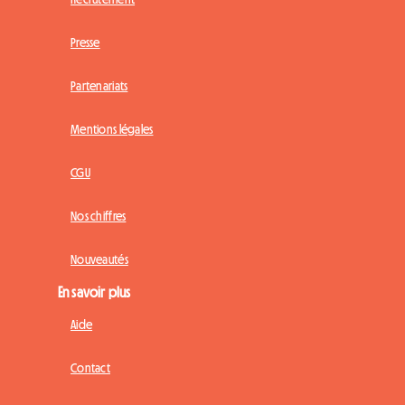
Presse
Partenariats
Mentions légales
CGU
Nos chiffres
Nouveautés
En savoir plus
Aide
Contact