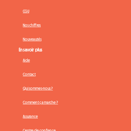
CGU
Nos chiffres
Nouveautés
En savoir plus
Aide
Contact
Qui sommes-nous ?
Comment ça marche ?
Assurance
Centre de confiance