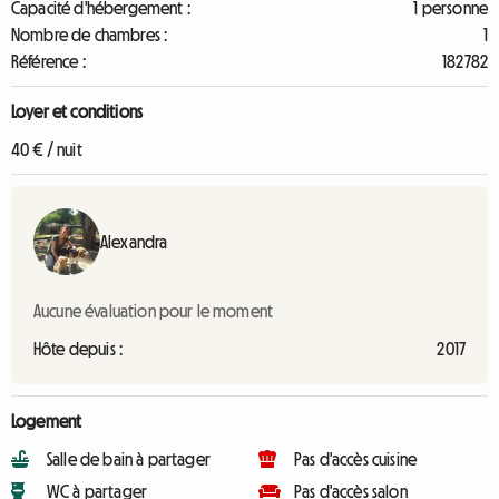
Capacité d'hébergement :
1 personne
Nombre de chambres :
1
Référence :
182782
Loyer et conditions
40 € / nuit
Alexandra
Aucune évaluation pour le moment
Hôte depuis :
2017
Logement
Salle de bain à partager
Pas d'accès cuisine
WC à partager
Pas d'accès salon