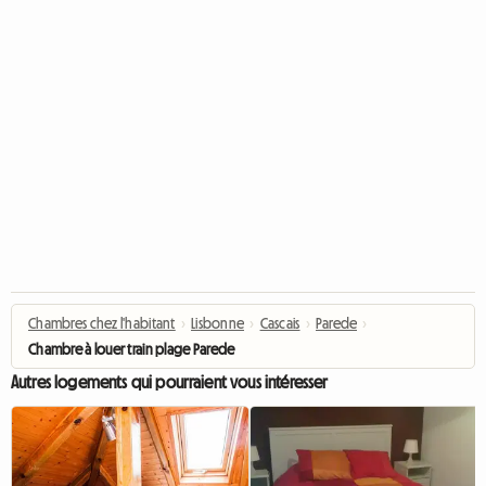
Chambres chez l'habitant
›
Lisbonne
›
Cascais
›
Parede
›
Chambre à louer train plage Parede
Autres logements qui pourraient vous intéresser