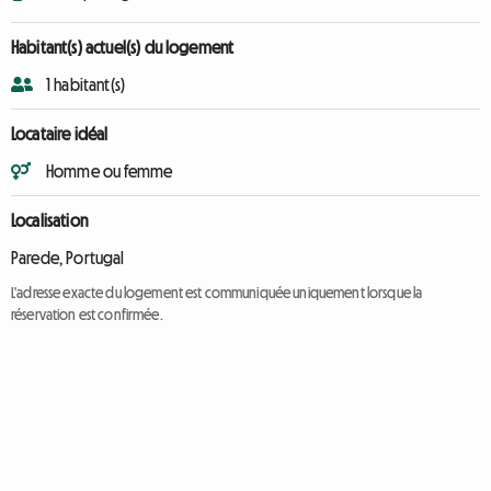
Habitant(s) actuel(s) du logement
1 habitant(s)
Locataire idéal
Homme ou femme
Localisation
Parede, Portugal
L'adresse exacte du logement est communiquée uniquement lorsque la
réservation est confirmée.