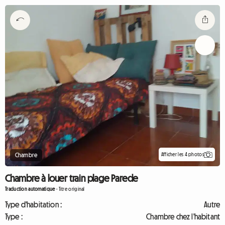
Afficher les 4 photos
Chambre
Chambre à louer train plage Parede
Traduction automatique
-
Titre original
Type d'habitation :
Autre
Type :
Chambre chez l'habitant