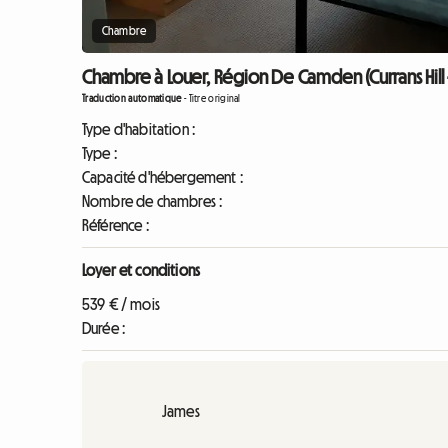
Chambre
Chambre à Louer, Région De Camden (Currans Hill 
Traduction automatique
-
Titre original
Type d'habitation :
Type :
Capacité d'hébergement :
Nombre de chambres :
Référence :
Loyer et conditions
539 € / mois
Durée :
James