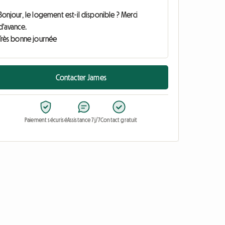
Contacter James
Paiement sécurisé
Assistance 7j/7
Contact gratuit