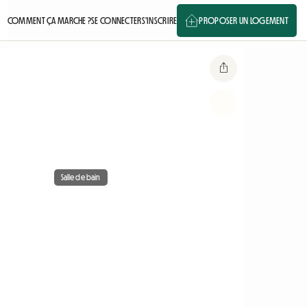
COMMENT ÇA MARCHE ?
SE CONNECTER
S'INSCRIRE
PROPOSER UN LOGEMENT
Salle de bain