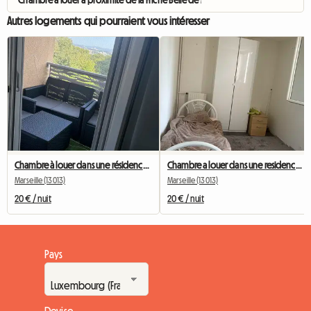
Chambre à louer à proximité de la Friche Belle de Mai
Autres logements qui pourraient vous intéresser
Chambre à louer dans une résidence tranquille
Chambre a louer dans une residence avec famille
Marseille (13013)
Marseille (13013)
20 € / nuit
20 € / nuit
Pays
Devise