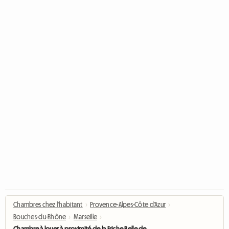
Chambres chez l'habitant
›
Provence-Alpes-Côte d'Azur
›
Bouches-du-Rhône
›
Marseille
›