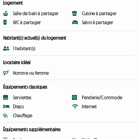
Logement
Salle de bain à partager
Cuisine à partager
WC à partager
Salon à partager
Habitant(s) actuel(s) du logement
1 habitant(s)
Locataire idéal
Homme ou femme
Équipements classiques
Serviettes
Penderie/Commode
Draps
Internet
Chauffage
Équipements supplémentaires