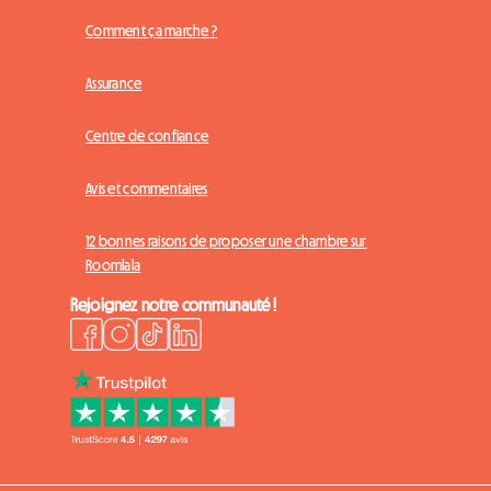
Comment ça marche ?
Assurance
Centre de confiance
Avis et commentaires
12 bonnes raisons de proposer une chambre sur
Roomlala
Rejoignez notre communauté !