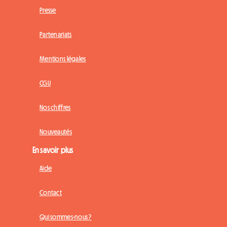
Presse
Partenariats
Mentions légales
CGU
Nos chiffres
Nouveautés
En savoir plus
Aide
Contact
Qui sommes-nous ?